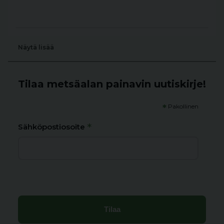
Näytä lisää
Tilaa metsäalan painavin uutiskirje!
*
Pakollinen
*
Sähköpostiosoite