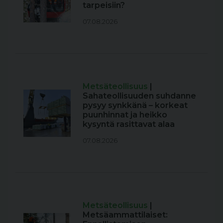
tarpeisiin?
07.08.2026
Metsäteollisuus
|
Sahateollisuuden suhdanne
pysyy synkkänä – korkeat
puunhinnat ja heikko
kysyntä rasittavat alaa
07.08.2026
Metsäteollisuus
|
Metsäammattilaiset: