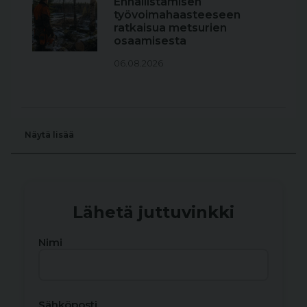
Ennallistamisen
työvoimahaasteeseen
ratkaisua metsurien
osaamisesta
06.08.2026
Näytä lisää
Lähetä juttuvinkki
Nimi
Sähköposti