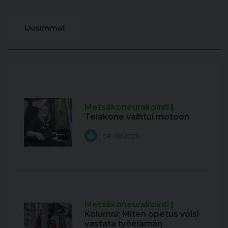
Uusimmat
Metsäkoneurakointi
|
Telakone vaihtui motoon
08.08.2026
Metsäkoneurakointi
|
Kolumni: Miten opetus voisi
vastata työelämän