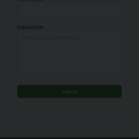
Juttuvinkki
Lähetä