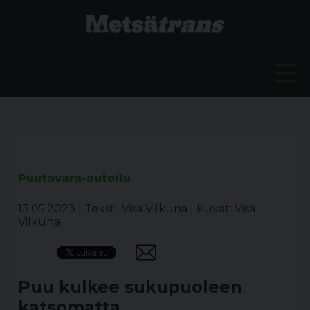
Puutavara-autoilu
13.05.2023
|
Teksti: Visa Vilkuna
|
Kuvat: Visa
Vilkuna
Puu kulkee sukupuoleen
katsomatta