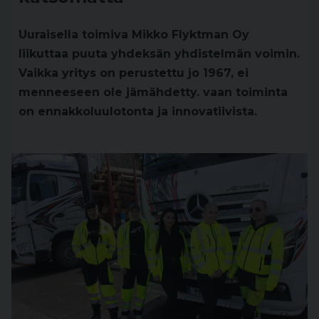
Uuraisella toimiva Mikko Flyktman Oy
liikuttaa puuta yhdeksän yhdistelmän voimin.
Vaikka yritys on perustettu jo 1967, ei
menneeseen ole jämähdetty. vaan toiminta
on ennakkoluulotonta ja innovatiivista.