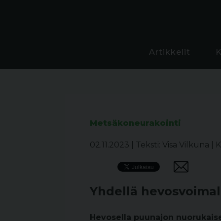
Artikkelit
Metsäkoneurakointi
02.11.2023
|
Teksti: Visa Vilkuna
|
K
Yhdellä hevosvoimal
Hevosella puunajon nuorukaise