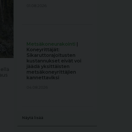
01.08.2026
Metsäkoneurakointi
|
Koneyrittäjät:
Sikaruttorajoitusten
kustannukset eivät voi
jäädä yksittäisten
ellä
metsäkoneyrittäjien
jaus
kannettaviksi
04.08.2026
Näytä lisää