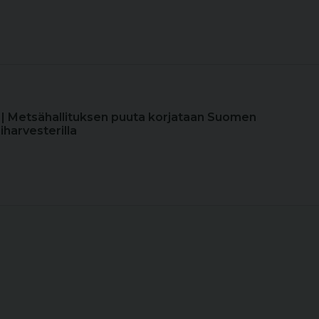
| Metsähallituksen puuta korjataan Suomen
iharvesterilla