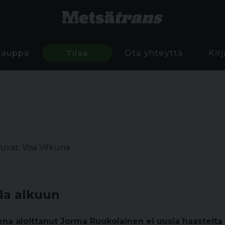
Kauppa
Tilaa
Ota yhteyttä
Kir
uvat: Visa Vilkuna
la alkuun
na aloittanut Jorma Ruokolainen ei uusia haasteita