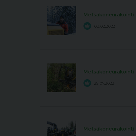
Metsäkoneurakointi
03.02.2022
Metsäkoneurakointi
29.07.2022
Metsäkoneurakointi