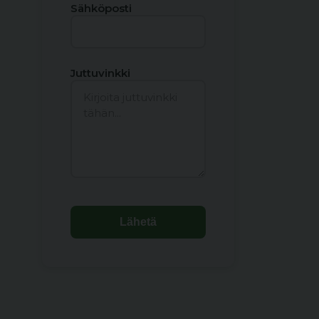
Sähköposti
Juttuvinkki
Lähetä