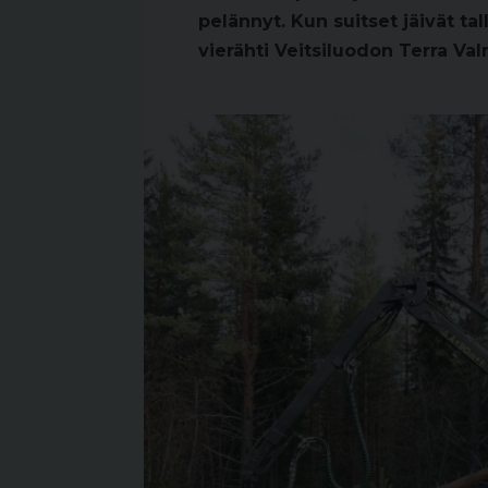
pelännyt. Kun suitset jäivät ta
vierähti Veitsiluodon Terra Val