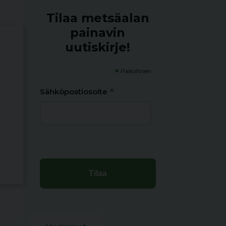
Tilaa metsäalan
painavin
uutiskirje!
*
Pakollinen
*
Sähköpostiosoite