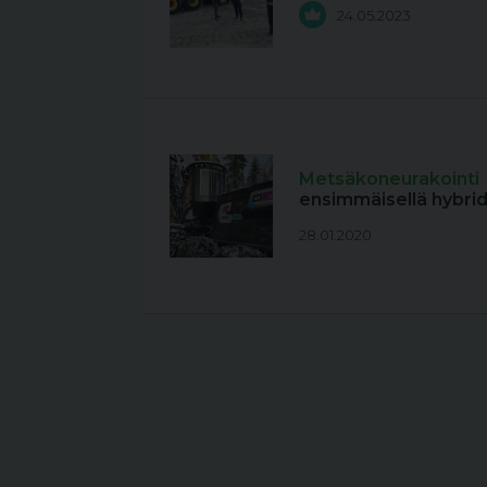
24.05.2023
Metsäkoneurakointi
ensimmäisellä hybrid
28.01.2020