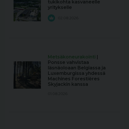
tukikohta kasvaneelle
yritykselle
02.08.2026
Metsäkoneurakointi
|
Ponsse vahvistaa
läsnäoloaan Belgiassa ja
Luxemburgissa yhdessä
Machines Forestières
Skyjackin kanssa
01.08.2026