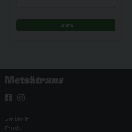
Lähetä
Artikkelit
Etusivu