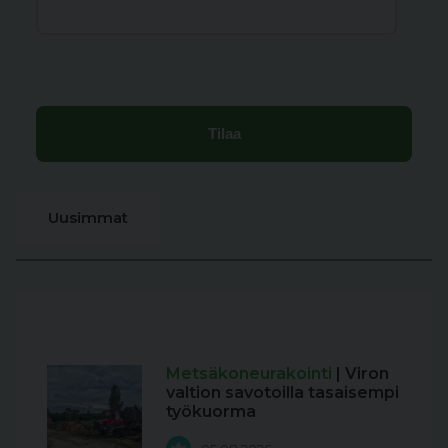
Uusimmat
Metsäkoneurakointi
| Viron
valtion savotoilla tasaisempi
työkuorma