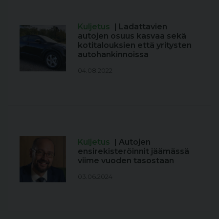
Kuljetus
| Ladattavien
autojen osuus kasvaa sekä
kotitalouksien että yritysten
autohankinnoissa
04.08.2022
Kuljetus
| Autojen
ensirekisteröinnit jäämässä
viime vuoden tasostaan
03.06.2024