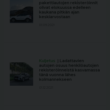
pakettiautojen rekisteröinnit
olivat elokuussa edelleen
kaukana pitkän ajan
keskiarvostaan
01.09.2021
Kuljetus
| Ladattavien
autojen osuus henkilöautojen
rekisteröinneistä kasvamassa
tänä vuonna lähes
kolmannekseen
01.12.2021