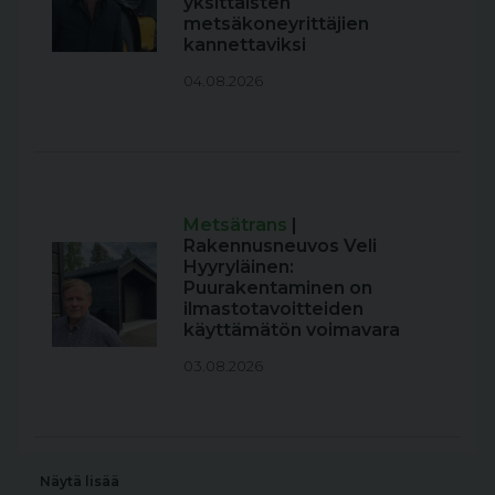
yksittäisten
metsäkoneyrittäjien
kannettaviksi
04.08.2026
Metsätrans
|
Rakennusneuvos Veli
Hyyryläinen:
Puurakentaminen on
ilmastotavoitteiden
käyttämätön voimavara
03.08.2026
Näytä lisää