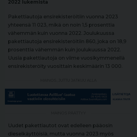
2022 lukemista
Pakettiautoja ensirekisteröitiin vuonna 2023
yhteensä 11 023, mikä on noin 1,5 prosenttia
vähemmän kuin vuonna 2022. Joulukuussa
pakettiautoja ensirekisteröitiin 860, joka on 18,9
prosenttia vähemmän kuin joulukuussa 2022.
Uusia pakettiautoja on viime vuosikymmenellä
ensirekisteröity vuosittain keskimäärin 13 000.
MAINOS, JUTTU JATKUU ALLA
MAINOS PÄÄTTYY
Uudet pakettiautot ovat edelleen pääosin
dieselkäyttöisiä, mutta vuonna 2023 myös