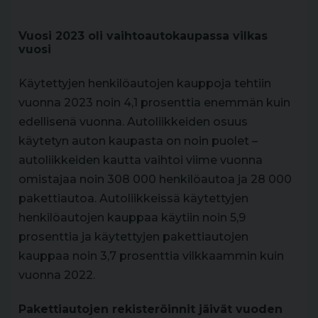
Vuosi 2023 oli vaihtoautokaupassa vilkas
vuosi
Käytettyjen henkilöautojen kauppoja tehtiin
vuonna 2023 noin 4,1 prosenttia enemmän kuin
edellisenä vuonna. Autoliikkeiden osuus
käytetyn auton kaupasta on noin puolet –
autoliikkeiden kautta vaihtoi viime vuonna
omistajaa noin 308 000 henkilöautoa ja 28 000
pakettiautoa. Autoliikkeissä käytettyjen
henkilöautojen kauppaa käytiin noin 5,9
prosenttia ja käytettyjen pakettiautojen
kauppaa noin 3,7 prosenttia vilkkaammin kuin
vuonna 2022.
Pakettiautojen rekisteröinnit jäivät vuoden