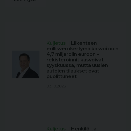
Kuljetus
| Liikenteen
erillisverokertymä kasvoi noin
4,7 miljardiin euroon –
rekisteröinnit kasvoivat
syyskuussa, mutta uusien
autojen tilaukset ovat
puolittuneet
03.10.2023
Kuljetus
| Henkilö- ja