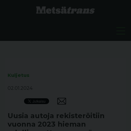
Kuljetus
02.01.2024
Uusia autoja rekisteröitiin
vuonna 2023 hieman