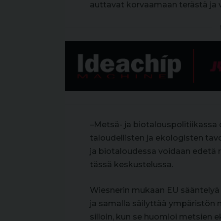
auttavat korvaamaan terästä ja v
–Metsä- ja biotalouspolitiikassa
taloudellisten ja ekologisten tav
ja biotaloudessa voidaan edetä r
tässä keskustelussa.
Wiesnerin mukaan EU sääntelyä t
ja samalla säilyttää ympäristön
silloin, kun se huomioi metsien ek