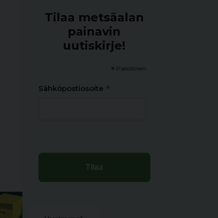
Tilaa metsäalan
painavin
uutiskirje!
*
Pakollinen
*
Sähköpostiosoite