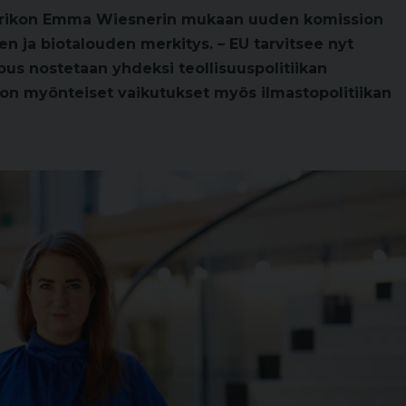
arikon Emma Wiesnerin mukaan uuden komission
 ja biotalouden merkitys. – EU tarvitsee nyt
lous nostetaan yhdeksi teollisuuspolitiikan
 on myönteiset vaikutukset myös ilmastopolitiikan