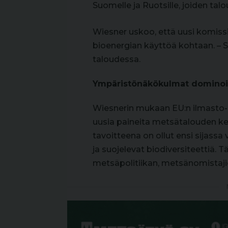
Suomelle ja Ruotsille, joiden tal
Wiesner uskoo, että uusi komi
bioenergian käyttöä kohtaan. – 
taloudessa.
Ympäristönäkökulmat dominoiva
Wiesnerin mukaan EU:n ilmasto- 
uusia paineita metsätalouden ke
tavoitteena on ollut ensi sijassa
ja suojelevat biodiversiteettiä. T
metsäpolitiikan, metsänomistaji