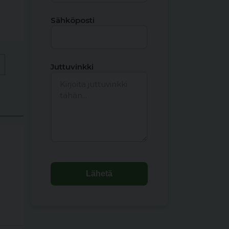
Sähköposti
Juttuvinkki
Lähetä