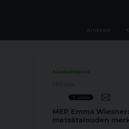
Artikkelit
Ajankohtaista
27.11.2024
MEP Emma Wiesner: 
metsätalouden merk