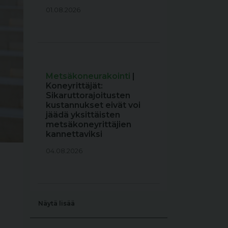
01.08.2026
Metsäkoneurakointi
|
Koneyrittäjät:
Sikaruttorajoitusten
kustannukset eivät voi
jäädä yksittäisten
metsäkoneyrittäjien
kannettaviksi
04.08.2026
Näytä lisää