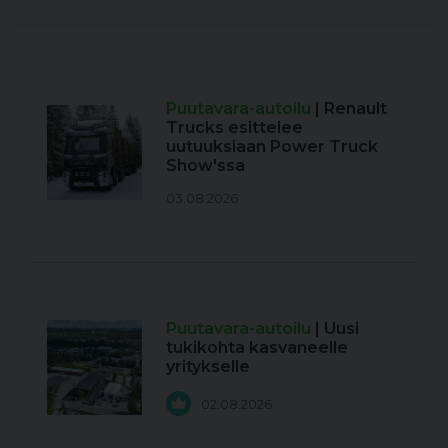
Puutavara-autoilu
| Renault
Trucks esittelee
uutuuksiaan Power Truck
Show'ssa
03.08.2026
Puutavara-autoilu
| Uusi
tukikohta kasvaneelle
yritykselle
02.08.2026