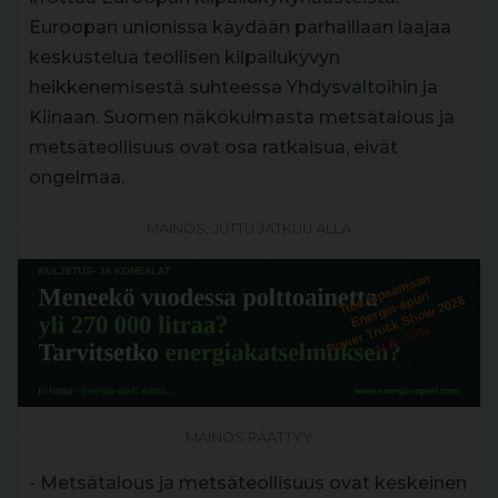
Euroopan unionissa käydään parhaillaan laajaa
keskustelua teollisen kilpailukyvyn
heikkenemisestä suhteessa Yhdysvaltoihin ja
Kiinaan. Suomen näkökulmasta metsätalous ja
metsäteollisuus ovat osa ratkaisua, eivät
ongelmaa.
MAINOS, JUTTU JATKUU ALLA
MAINOS PÄÄTTYY
- Metsätalous ja metsäteollisuus ovat keskeinen