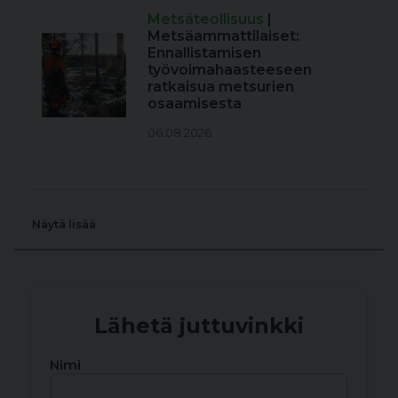
Metsäteollisuus
|
Metsäammattilaiset:
Ennallistamisen
työvoimahaasteeseen
ratkaisua metsurien
osaamisesta
06.08.2026
Näytä lisää
Lähetä juttuvinkki
Nimi