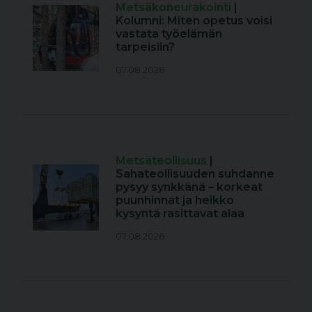
Metsäkoneurakointi
|
Kolumni: Miten opetus voisi
vastata työelämän
tarpeisiin?
07.08.2026
Metsäteollisuus
|
Sahateollisuuden suhdanne
pysyy synkkänä – korkeat
puunhinnat ja heikko
kysyntä rasittavat alaa
07.08.2026