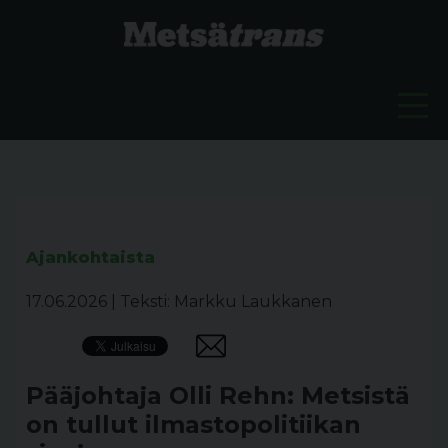
Ajankohtaista
17.06.2026
|
Teksti: Markku Laukkanen
Pääjohtaja Olli Rehn: Metsistä
on tullut ilmastopolitiikan