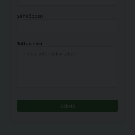
Sähköposti
Juttuvinkki
Lähetä