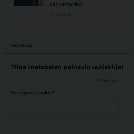
kannettaviksi
04.08.2026
Näytä lisää
Tilaa metsäalan painavin uutiskirje!
*
Pakollinen
*
Sähköpostiosoite