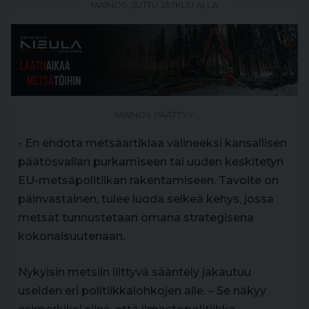
MAINOS, JUTTU JATKUU ALLA
MAINOS PÄÄTTYY
- En ehdota metsäartiklaa välineeksi kansallisen
päätösvallan purkamiseen tai uuden keskitetyn
EU-metsäpolitiikan rakentamiseen. Tavoite on
päinvastainen, tulee luoda selkeä kehys, jossa
metsät tunnustetaan omana strategisena
kokonaisuutenaan.
Nykyisin metsiin liittyvä sääntely jakautuu
useiden eri politiikkalohkojen alle. – Se näkyy