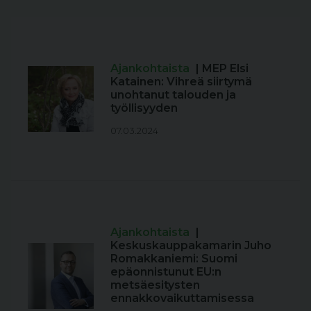
Ajankohtaista
| MEP Elsi
Katainen: Vihreä siirtymä
unohtanut talouden ja
työllisyyden
07.03.2024
Ajankohtaista
|
Keskuskauppakamarin Juho
Romakkaniemi: Suomi
epäonnistunut EU:n
metsäesitysten
ennakkovaikuttamisessa