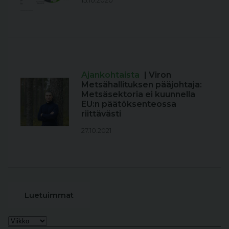
Ajankohtaista
| Viron
Metsähallituksen pääjohtaja:
Metsäsektoria ei kuunnella
EU:n päätöksenteossa
riittävästi
27.10.2021
Luetuimmat