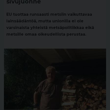
sivujuonne
EU tuottaa runsaasti metsiin vaikuttavaa
lainsäädäntöä, mutta unionilla ei ole
varsinaista yhteistä metsäpolitiikkaa eikä
metsille omaa oikeudellista perustaa.