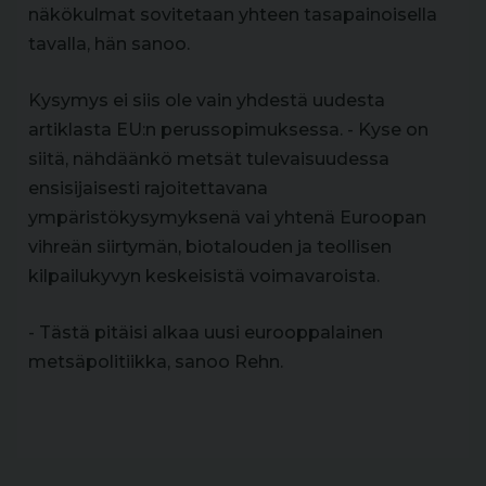
näkökulmat sovitetaan yhteen tasapainoisella
tavalla, hän sanoo.
Kysymys ei siis ole vain yhdestä uudesta
artiklasta EU:n perussopimuksessa. - Kyse on
siitä, nähdäänkö metsät tulevaisuudessa
ensisijaisesti rajoitettavana
ympäristökysymyksenä vai yhtenä Euroopan
vihreän siirtymän, biotalouden ja teollisen
kilpailukyvyn keskeisistä voimavaroista.
- Tästä pitäisi alkaa uusi eurooppalainen
metsäpolitiikka, sanoo Rehn.