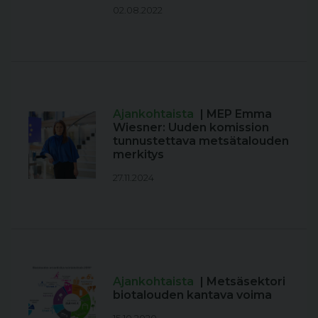
02.08.2022
Ajankohtaista
| MEP Emma
Wiesner: Uuden komission
tunnustettava metsätalouden
merkitys
27.11.2024
Ajankohtaista
| Metsäsektori
biotalouden kantava voima
15.10.2020