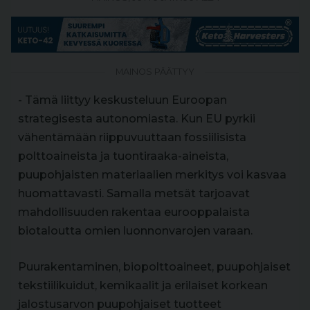
MAINOS PÄÄTTYY
- Tämä liittyy keskusteluun Euroopan
strategisesta autonomiasta. Kun EU pyrkii
vähentämään riippuvuuttaan fossiilisista
polttoaineista ja tuontiraaka-aineista,
puupohjaisten materiaalien merkitys voi kasvaa
huomattavasti. Samalla metsät tarjoavat
mahdollisuuden rakentaa eurooppalaista
biotaloutta omien luonnonvarojen varaan.
Puurakentaminen, biopolttoaineet, puupohjaiset
tekstiilikuidut, kemikaalit ja erilaiset korkean
jalostusarvon puupohjaiset tuotteet