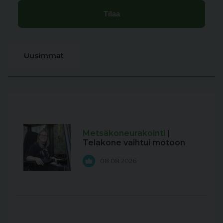
Uusimmat
Metsäkoneurakointi
|
Telakone vaihtui motoon
08.08.2026