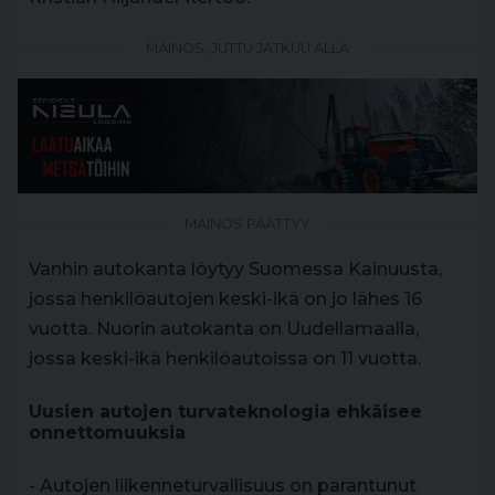
MAINOS, JUTTU JATKUU ALLA
MAINOS PÄÄTTYY
Vanhin autokanta löytyy Suomessa Kainuusta,
jossa henkilöautojen keski-ikä on jo lähes 16
vuotta. Nuorin autokanta on Uudellamaalla,
jossa keski-ikä henkilöautoissa on 11 vuotta.
Uusien autojen turvateknologia ehkäisee
onnettomuuksia
- Autojen liikenneturvallisuus on parantunut