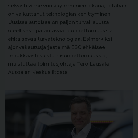
selvästi viime vuosikymmenien aikana, ja tähän
on vaikuttanut teknologian kehittyminen.
Uusissa autoissa on paljon turvallisuutta
oleellisesti parantavaa ja onnettomuuksia
ehkäisevää turvateknologiaa. Esimerkiksi
ajonvakautusjärjestelmä ESC ehkäisee
tehokkaasti suistumisonnettomuuksia,
muistuttaa toimitusjohtaja Tero Lausala
Autoalan Keskusliitosta