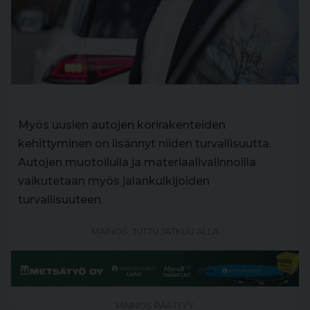
Myös uusien autojen korirakenteiden
kehittyminen on lisännyt niiden turvallisuutta.
Autojen muotoilulla ja materiaalivalinnoilla
vaikutetaan myös jalankulkijoiden
turvallisuuteen.
MAINOS, JUTTU JATKUU ALLA
MAINOS PÄÄTTYY