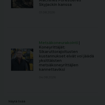
Machines Forestières
Skyjackin kanssa
01.08.2026
Metsäkoneurakointi
|
Koneyrittäjät:
Sikaruttorajoitusten
kustannukset eivät voi jäädä
yksittäisten
metsäkoneyrittäjien
kannettaviksi
04.08.2026
Näytä lisää