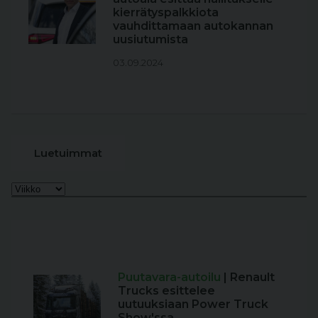
kierrätyspalkkiota
vauhdittamaan autokannan
uusiutumista
03.09.2024
Luetuimmat
Puutavara-autoilu
| Renault
Trucks esittelee
uutuuksiaan Power Truck
Show'ssa