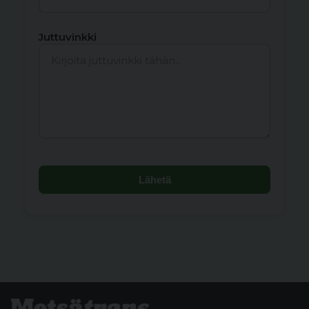
Juttuvinkki
Lähetä