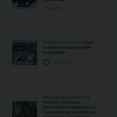
03.08.2026
Puutavara-autoilu
| Uusi
tukikohta kasvaneelle
yritykselle
02.08.2026
Metsäkoneurakointi
|
Ponsse vahvistaa
läsnäoloaan Belgiassa ja
Luxemburgissa yhdessä