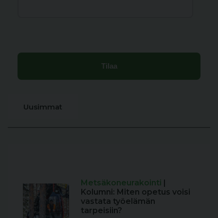
Uusimmat
Metsäkoneurakointi
|
Kolumni: Miten opetus voisi
vastata työelämän
tarpeisiin?