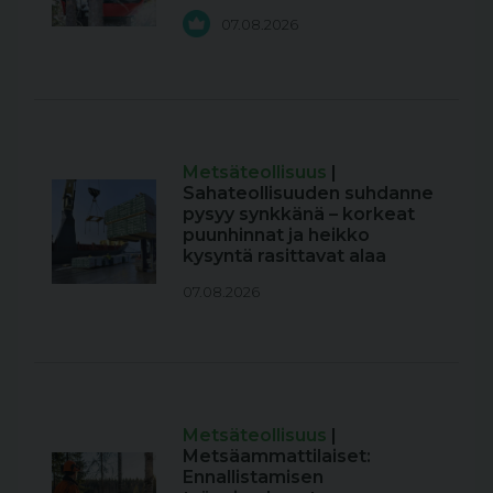
07.08.2026
Metsäteollisuus
|
Sahateollisuuden suhdanne
pysyy synkkänä – korkeat
puunhinnat ja heikko
kysyntä rasittavat alaa
07.08.2026
Metsäteollisuus
|
Metsäammattilaiset:
Ennallistamisen