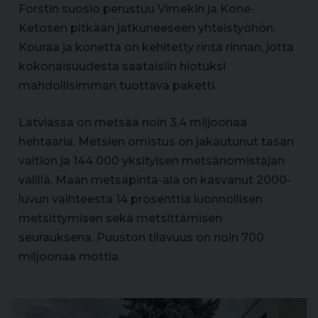
Forstin suosio perustuu Vimekin ja Kone-
Ketosen pitkään jatkuneeseen yhteistyöhön.
Kouraa ja konetta on kehitetty rinta rinnan, jotta
kokonaisuudesta saataisiin hiotuksi
mahdollisimman tuottava paketti.
Latviassa on metsää noin 3,4 miljoonaa
hehtaaria. Metsien omistus on jakautunut tasan
valtion ja 144 000 yksityisen metsänomistajan
välillä. Maan metsäpinta-ala on kasvanut 2000-
luvun vaihteesta 14 prosenttia luonnollisen
metsittymisen sekä metsittämisen
seurauksena. Puuston tilavuus on noin 700
miljoonaa mottia.