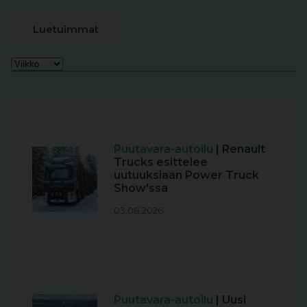
Luetuimmat
Puutavara-autoilu
| Renault
Trucks esittelee
uutuuksiaan Power Truck
Show'ssa
03.08.2026
Puutavara-autoilu
| Uusi