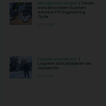
Metsäkoneurakointi
| Vimek-
metsäkoneiden Suomen
edustus FID Engineering
Oy:lle
03.06.2026
Metsäkoneurakointi
|
Logsetin kiltti jättiläinen vie
näyttämön
06.03.2017