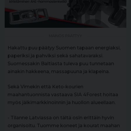
MAINOS PÄÄTTYY
Hakattu puu päätyy Suomen tapaan energiaksi,
paperiksi ja pahviksi sekä sahatavaraksi.
Suomessakin Baltiasta tuleva puu tunnetaan
ainakin hakkeena, massapuuna ja klapeina.
Sekä Vimekin että Keto-kourien
maahantuonnista vastaava SIA 4Forest hoitaa
myös jälkimarkkinoinnin ja huollon alueellaan.
- Tilanne Latviassa on tältä osin erittäin hyvin
organisoitu. Tuomme koneet ja kourat maahan