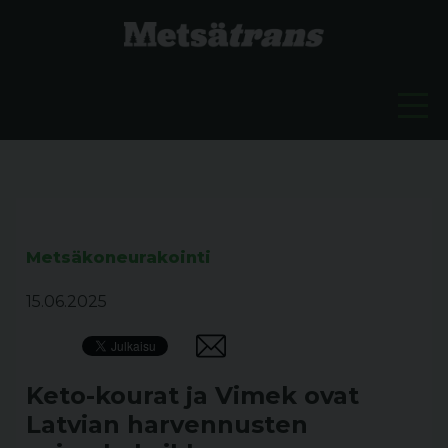
Metsäkoneurakointi
15.06.2025
Keto-kourat ja Vimek ovat
Latvian harvennusten