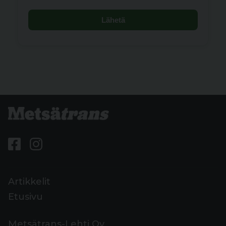
Lähetä
Artikkelit
Etusivu
Metsätrans-Lehti Oy