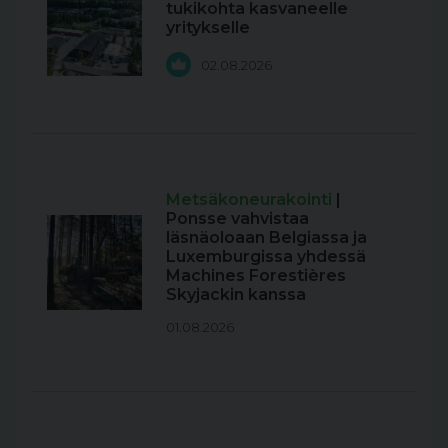
tukikohta kasvaneelle
yritykselle
02.08.2026
Metsäkoneurakointi
|
Ponsse vahvistaa
läsnäoloaan Belgiassa ja
Luxemburgissa yhdessä
Machines Forestières
Skyjackin kanssa
01.08.2026