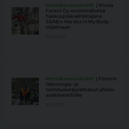
Metsäkoneurakointi
| Nisula
Forest Oy ensimmäisenä
hakkuupäävalmistajana
SSAB:n Hardox In My Body -
ohjelmaan
08.03.2017
Metsäkoneurakointi
| Fixterin
teknologia- ja
toimitusketjuratkaisut yhtiön
avainhenkilöille
10.03.2017