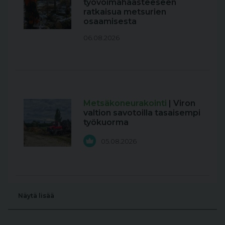
työvoimahaasteeseen
ratkaisua metsurien
osaamisesta
06.08.2026
Metsäkoneurakointi
| Viron
valtion savotoilla tasaisempi
työkuorma
05.08.2026
Näytä lisää