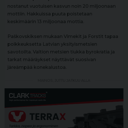
nostanut vuotuisen kasvun noin 20 miljoonaan
mottiin. Hakkuissa puuta poistetaan
keskimäärin 13 miljoonaa mottia.
Paškovskiksen mukaan Vimekit ja Forstit tapaa
poikkeuksetta Latvian yksityismetsien
savotoilta. Valtion metsien tiukka byrokratia ja
tarkat määräykset näyttävät suosivan
järeämpää konekalustoa.
MAINOS, JUTTU JATKUU ALLA