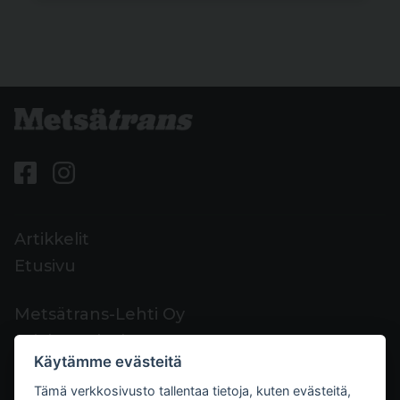
Artikkelit
Etusivu
Metsätrans-Lehti Oy
Asiakaspalvelu
Käytämme evästeitä
Yhteystiedot
Tämä verkkosivusto tallentaa tietoja, kuten evästeitä,
Palaute