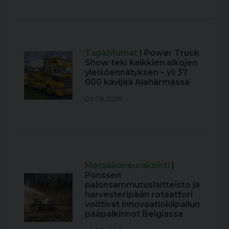
Tapahtumat
| Power Truck
Show teki kaikkien aikojen
yleisöennätyksen – yli 37
000 kävijää Alahärmässä
09.08.2026
Metsäkoneurakointi
|
Ponssen
palonsammutuslaitteisto ja
harvesteripään rotaattori
voittivat innovaatiokilpailun
pääpalkinnot Belgiassa