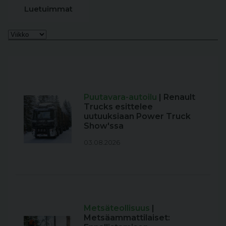
Luetuimmat
Puutavara-autoilu
| Renault
Trucks esittelee
uutuuksiaan Power Truck
Show'ssa
03.08.2026
Metsäteollisuus
|
Metsäammattilaiset: