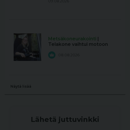
09.08.2026
Metsäkoneurakointi
|
Telakone vaihtui motoon
08.08.2026
Näytä lisää
Lähetä juttuvinkki