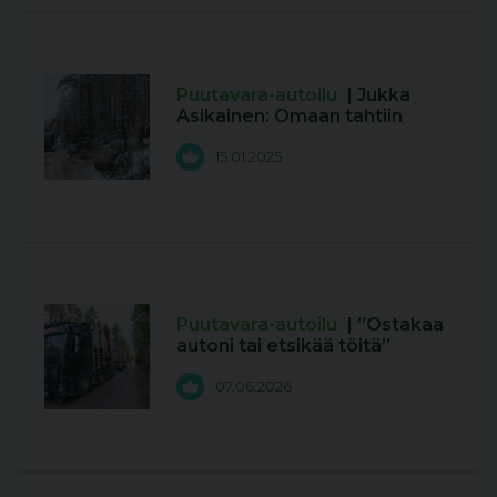
Puutavara-autoilu
| Jukka
Asikainen: Omaan tahtiin
15.01.2025
Puutavara-autoilu
| ”Ostakaa
autoni tai etsikää töitä”
07.06.2026