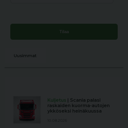
Uusimmat
Kuljetus
| Scania palasi
raskaiden kuorma-autojen
ykköseksi heinäkuussa
10.08.2026