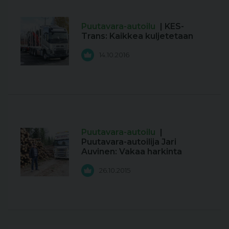
Puutavara-autoilu
| KES-
Trans: Kaikkea kuljetetaan
14.10.2016
Puutavara-autoilu
|
Puutavara-autoilija Jari
Auvinen: Vakaa harkinta
26.10.2015