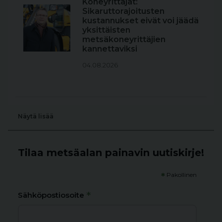
Koneyrittäjät:
Sikaruttorajoitusten
kustannukset eivät voi jäädä
yksittäisten
metsäkoneyrittäjien
kannettaviksi
04.08.2026
Näytä lisää
Tilaa metsäalan painavin uutiskirje!
*
Pakollinen
*
Sähköpostiosoite