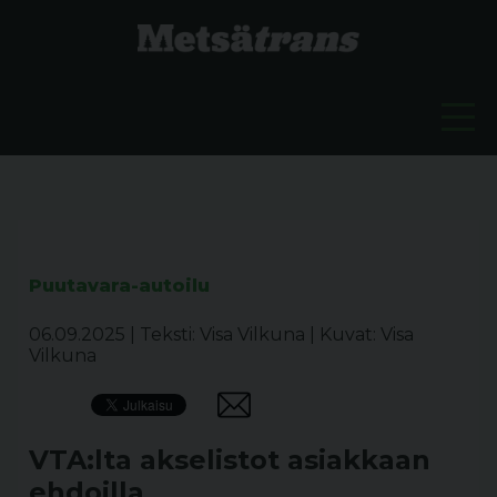
Puutavara-autoilu
06.09.2025
|
Teksti: Visa Vilkuna
|
Kuvat: Visa
Vilkuna
VTA:lta akselistot asiakkaan
ehdoilla