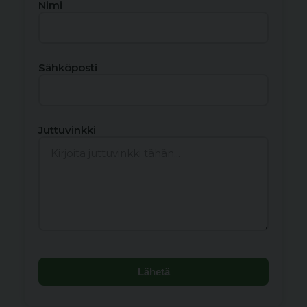
Nimi
Sähköposti
Juttuvinkki
Lähetä