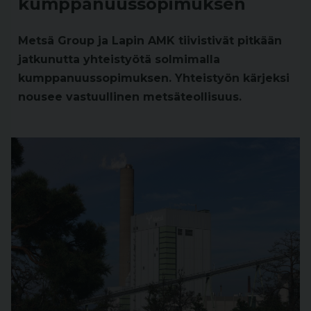
kumppanuussopimuksen
Metsä Group ja Lapin AMK tiivistivät pitkään
jatkunutta yhteistyötä solmimalla
kumppanuussopimuksen. Yhteistyön kärjeksi
nousee vastuullinen metsäteollisuus.