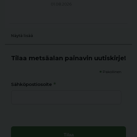
01.08.2026
Näytä lisää
Tilaa metsäalan painavin uutiskirje!
*
Pakollinen
*
Sähköpostiosoite