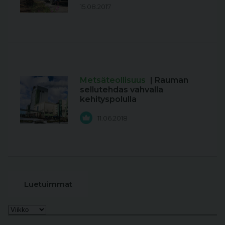
15.08.2017
Metsäteollisuus
| Rauman
sellutehdas vahvalla
kehityspolulla
11.06.2018
Luetuimmat