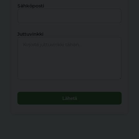
Sähköposti
Juttuvinkki
Lähetä