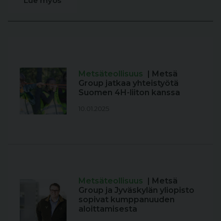
Lue myös
Metsäteollisuus
| Metsä
Group jatkaa yhteistyötä
Suomen 4H-liiton kanssa
10.01.2025
Metsäteollisuus
| Metsä
Group ja Jyväskylän yliopisto
sopivat kumppanuuden
aloittamisesta