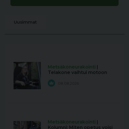
Uusimmat
Metsäkoneurakointi
|
Telakone vaihtui motoon
08.08.2026
Metsäkoneurakointi
|
Kolumni: Miten opetus voisi