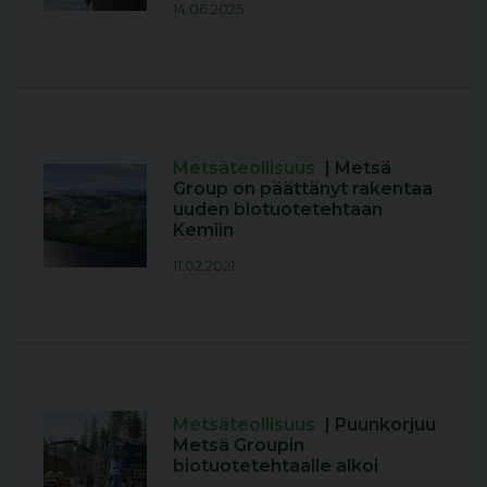
14.06.2025
Metsäteollisuus
| Metsä
Group on päättänyt rakentaa
uuden biotuotetehtaan
Kemiin
11.02.2021
Metsäteollisuus
| Puunkorjuu
Metsä Groupin
biotuotetehtaalle alkoi