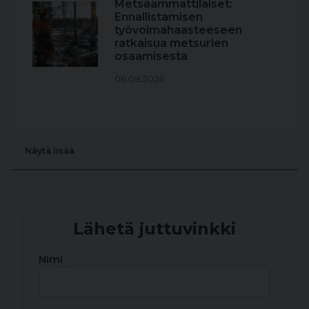
Metsäammattilaiset:
Ennallistamisen
työvoimahaasteeseen
ratkaisua metsurien
osaamisesta
06.08.2026
Näytä lisää
Lähetä juttuvinkki
Nimi