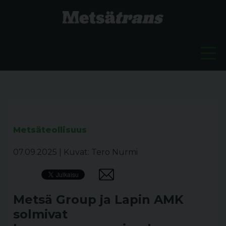
Metsäteollisuus
07.09.2025
|
Kuvat: Tero Nurmi
Metsä Group ja Lapin AMK
solmivat