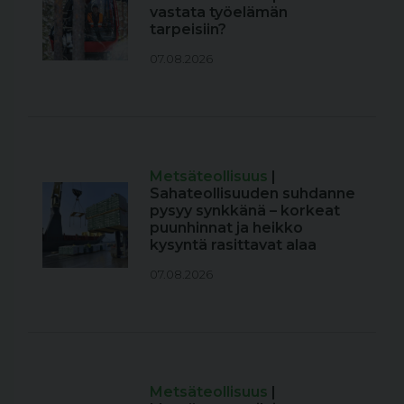
vastata työelämän
tarpeisiin?
07.08.2026
Metsäteollisuus
|
Sahateollisuuden suhdanne
pysyy synkkänä – korkeat
puunhinnat ja heikko
kysyntä rasittavat alaa
07.08.2026
Metsäteollisuus
|