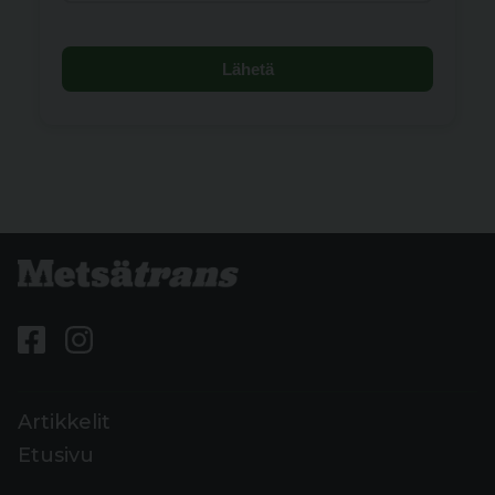
Lähetä
Artikkelit
Etusivu