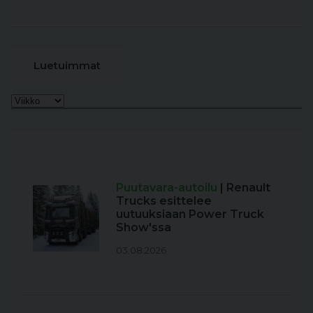
Luetuimmat
Puutavara-autoilu
| Renault
Trucks esittelee
uutuuksiaan Power Truck
Show'ssa
03.08.2026