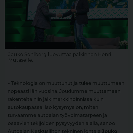
Jouko Sohlberg luovuttaa palkinnon Henri
Mutaselle.
-
Teknologia on muuttunut ja tulee muuttumaan
nopeasti lähivuosina. Joudumme muuttamaan
rakenteita niin jälkimarkkinoinnissa kuin
autokaupassa. Iso kysymys on, miten
turvaamme autoalan työvoimatarpeen ja
osaavien tekijöiden pysyvyyden alalla, sanoo
Autoalan Keskusliiton tekninen johtaja
Jouko