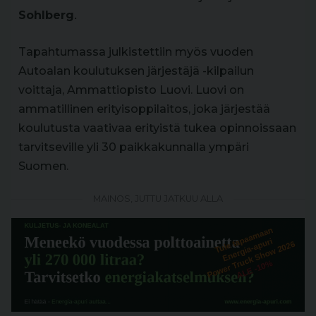
Sohlberg
.
Tapahtumassa julkistettiin myös vuoden
Autoalan koulutuksen järjestäjä -kilpailun
voittaja, Ammattiopisto Luovi. Luovi on
ammatillinen erityisoppilaitos, joka järjestää
koulutusta vaativaa erityistä tukea opinnoissaan
tarvitseville yli 30 paikkakunnalla ympäri
Suomen.
MAINOS, JUTTU JATKUU ALLA