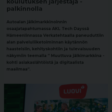
koulutuksen järjestäjä -
palkinnolla
Autoalan jälkimarkkinoinnin
osaajatapahtumassa AKL Tech Dayssä
Hämeenlinnassa Verkatehtaalla paneuduttiin
alan palveluliiketoiminnan käytännön
haasteisiin, kehityskohtiin ja tulevaisuuden
näkymiin teemalla ” Muuttuva jälkimarkkina -
kohti asiakaslähtöistä ja digitaalista
maailmaa”.