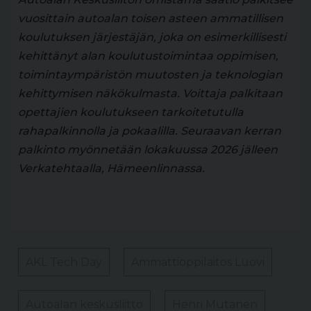
vuosittain autoalan toisen asteen ammatillisen
koulutuksen järjestäjän, joka on esimerkillisesti
kehittänyt alan koulutustoimintaa oppimisen,
toimintaympäristön muutosten ja teknologian
kehittymisen näkökulmasta. Voittaja palkitaan
opettajien koulutukseen tarkoitetutulla
rahapalkinnolla ja pokaalilla. Seuraavan kerran
palkinto myönnetään lokakuussa 2026 jälleen
Verkatehtaalla, Hämeenlinnassa.
AKL Tech Day
Ammattioppilaitos Luovi
Autoalan keskusliitto
Henri Mutanen