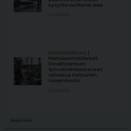
kysyntä rasittavat alaa
07.08.2026
Metsäteollisuus
|
Metsäammattilaiset:
Ennallistamisen
työvoimahaasteeseen
ratkaisua metsurien
osaamisesta
06.08.2026
Näytä lisää