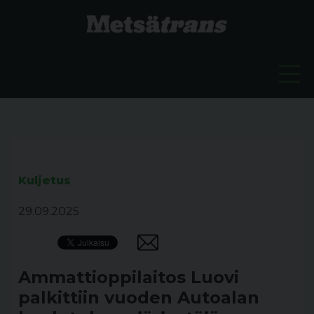
Kuljetus
29.09.2025
Ammattioppilaitos Luovi
palkittiin vuoden Autoalan