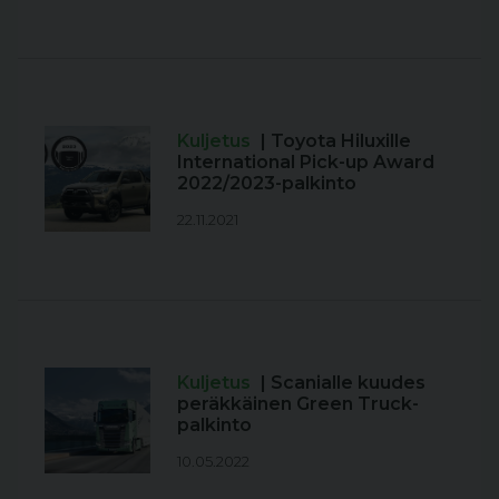
Kuljetus
| Toyota Hiluxille
International Pick-up Award
2022/2023-palkinto
22.11.2021
Kuljetus
| Scanialle kuudes
peräkkäinen Green Truck-
palkinto
10.05.2022