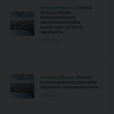
Metsäteollisuus
| Metsä
Groupin Kemin
biotuotetehtaan
rakennustyömaalla
kuolemaan johtanut
tapaturma
25.02.2023
Metsäteollisuus
| Kemin
biotuotetehtaan työmaalla
käynnissä viranomaistoimia
26.04.2023