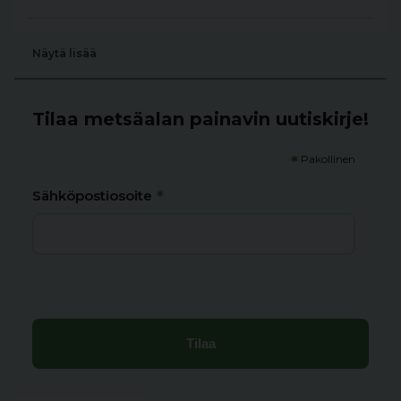
Näytä lisää
Tilaa metsäalan painavin uutiskirje!
*
Pakollinen
*
Sähköpostiosoite