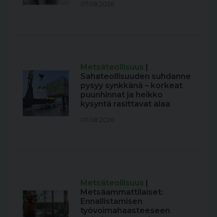
07.08.2026
Metsäteollisuus
|
Sahateollisuuden suhdanne
pysyy synkkänä – korkeat
puunhinnat ja heikko
kysyntä rasittavat alaa
07.08.2026
Metsäteollisuus
|
Metsäammattilaiset:
Ennallistamisen
työvoimahaasteeseen