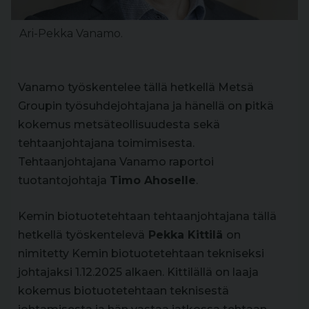
Ari-Pekka Vanamo.
Vanamo työskentelee tällä hetkellä Metsä
Groupin työsuhdejohtajana ja hänellä on pitkä
kokemus metsäteollisuudesta sekä
tehtaanjohtajana toimimisesta.
Tehtaanjohtajana Vanamo raportoi
tuotantojohtaja
Timo Ahoselle
.
Kemin biotuotetehtaan tehtaanjohtajana tällä
hetkellä työskentelevä
Pekka Kittilä
on
nimitetty Kemin biotuotetehtaan tekniseksi
johtajaksi 1.12.2025 alkaen. Kittilällä on laaja
kokemus biotuotetehtaan teknisestä