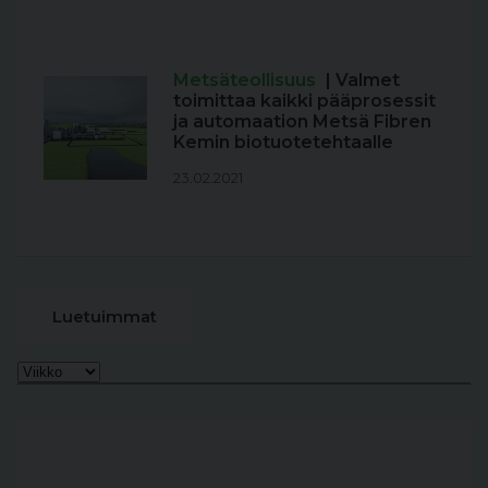
Metsäteollisuus
| Valmet
toimittaa kaikki pääprosessit
ja automaation Metsä Fibren
Kemin biotuotetehtaalle
23.02.2021
Luetuimmat