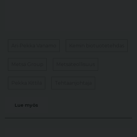
Ari-Pekka Vanamo
Kemin biotuotetehdas
Metsä Group
Metsäteollisuus
Pekka Kittilä
Tehtaanjohtaja
Lue myös