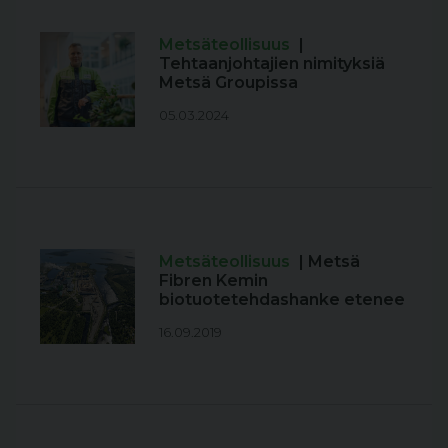
Metsäteollisuus
|
Tehtaanjohtajien nimityksiä
Metsä Groupissa
05.03.2024
Metsäteollisuus
| Metsä
Fibren Kemin
biotuotetehdashanke etenee
16.09.2019