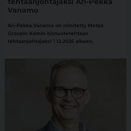
tehtaanjohtajaksi Ari-Pekka
Vanamo
Ari-Pekka Vanamo on nimitetty Metsä
Groupin Kemin biotuotetehtaan
tehtaanjohtajaksi 1.12.2025 alkaen.