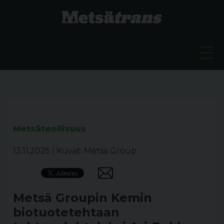
Metsäteollisuus
13.11.2025
|
Kuvat: Metsä Group
Metsä Groupin Kemin
biotuotetehtaan