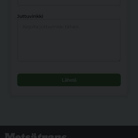
Juttuvinkki
Lähetä