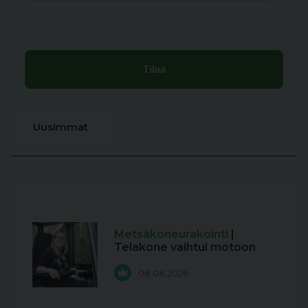
Uusimmat
Metsäkoneurakointi
|
Telakone vaihtui motoon
08.08.2026