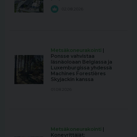
02.08.2026
Metsäkoneurakointi
|
Ponsse vahvistaa
läsnäoloaan Belgiassa ja
Luxemburgissa yhdessä
Machines Forestières
Skyjackin kanssa
01.08.2026
Metsäkoneurakointi
|
Koneyrittäjät: