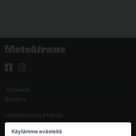
Artikkelit
Etusivu
Metsätrans-Lehti Oy
Asiakaspalvelu
Käytämme evästeitä
Yhteystiedot