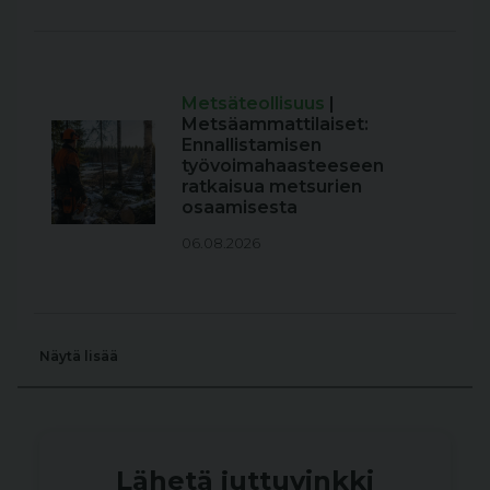
Metsäteollisuus
|
Metsäammattilaiset:
Ennallistamisen
työvoimahaasteeseen
ratkaisua metsurien
osaamisesta
06.08.2026
Näytä lisää
Lähetä juttuvinkki