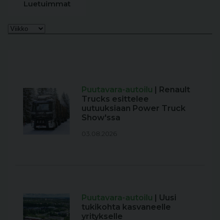
Luetuimmat
Puutavara-autoilu
| Renault
Trucks esittelee
uutuuksiaan Power Truck
Show'ssa
03.08.2026
Puutavara-autoilu
| Uusi
tukikohta kasvaneelle
yritykselle