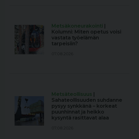
Metsäkoneurakointi
|
Kolumni: Miten opetus voisi
vastata työelämän
tarpeisiin?
07.08.2026
Metsäteollisuus
|
Sahateollisuuden suhdanne
pysyy synkkänä – korkeat
puunhinnat ja heikko
kysyntä rasittavat alaa
07.08.2026