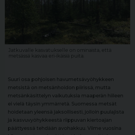
Jatkuvalle kasvatukselle on ominaista, että
metsässä kasvaa eri-ikäisiä puita.
Suuri osa pohjoisen havumetsävyöhykkeen
metsistä on metsänhoidon piirissä, mutta
metsänkäsittelyn vaikutuksia maaperän hiileen
ei vielä täysin ymmärretä. Suomessa metsät
hoidetaan yleensä jaksollisesti, jolloin puulajista
ja kasvuvyöhykkeestä riippuvan kiertoajan
päättyessä tehdään avohakkuu. Viime vuosina