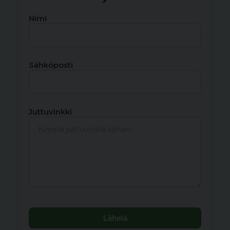
Nimi
Sähköposti
Juttuvinkki
Lähetä