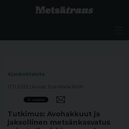
Ajankohtaista
17.11.2025
|
Kuvat: Eva-Maria Roth
Tutkimus: Avohakkuut ja
jaksollinen metsänkasvatus