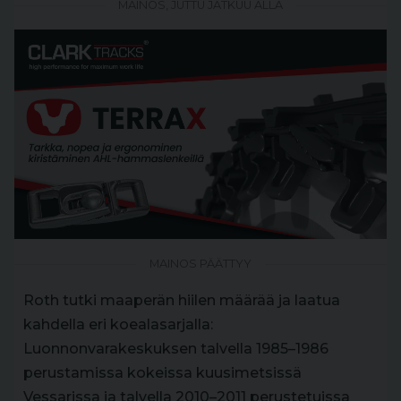
MAINOS, JUTTU JATKUU ALLA
MAINOS PÄÄTTYY
Roth tutki maaperän hiilen määrää ja laatua
kahdella eri koealasarjalla:
Luonnonvarakeskuksen talvella 1985–1986
perustamissa kokeissa kuusimetsissä
Vessarissa ja talvella 2010–2011 perustetuissa