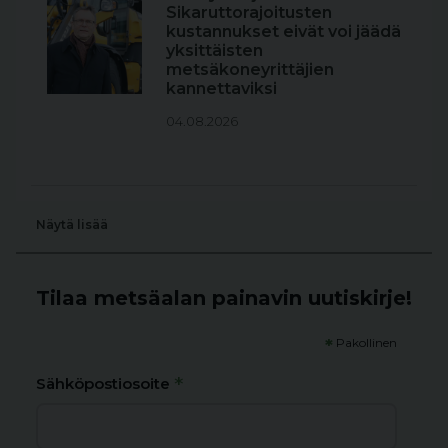
Sikaruttorajoitusten
kustannukset eivät voi jäädä
yksittäisten
metsäkoneyrittäjien
kannettaviksi
04.08.2026
Näytä lisää
Tilaa metsäalan painavin uutiskirje!
*
Pakollinen
*
Sähköpostiosoite