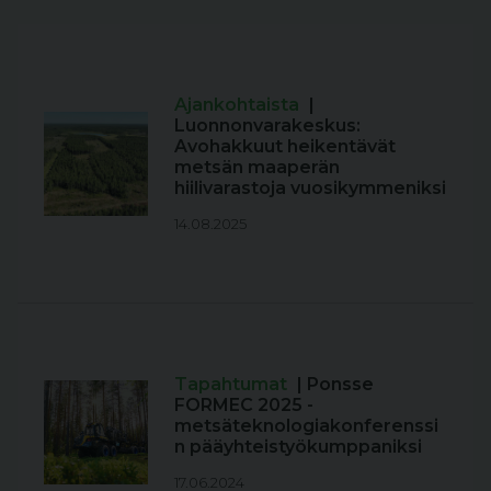
Ajankohtaista
|
Luonnonvarakeskus:
Avohakkuut heikentävät
metsän maaperän
hiilivarastoja vuosikymmeniksi
14.08.2025
Tapahtumat
| Ponsse
FORMEC 2025 -
metsäteknologiakonferenssi
n pääyhteistyökumppaniksi
17.06.2024