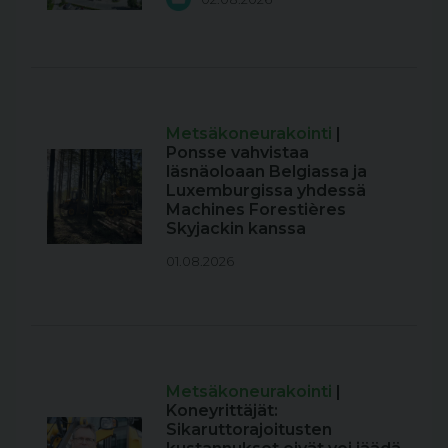
Metsäkoneurakointi
|
Ponsse vahvistaa
läsnäoloaan Belgiassa ja
Luxemburgissa yhdessä
Machines Forestières
Skyjackin kanssa
01.08.2026
Metsäkoneurakointi
|
Koneyrittäjät:
Sikaruttorajoitusten