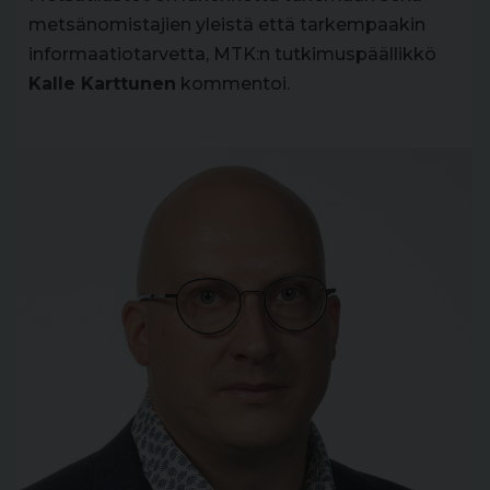
metsänomistajien yleistä että tarkempaakin
informaatiotarvetta, MTK:n tutkimuspäällikkö
Kalle Karttunen
kommentoi.