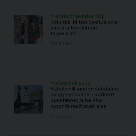
Metsäkoneurakointi
|
Kolumni: Miten opetus voisi
vastata työelämän
tarpeisiin?
07.08.2026
Metsäteollisuus
|
Sahateollisuuden suhdanne
pysyy synkkänä – korkeat
puunhinnat ja heikko
kysyntä rasittavat alaa
07.08.2026