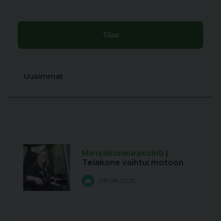
Uusimmat
Metsäkoneurakointi
|
Telakone vaihtui motoon
08.08.2026