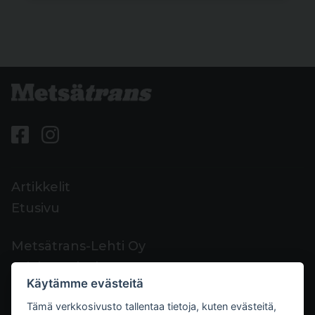
Artikkelit
Etusivu
Metsätrans-Lehti Oy
Asiakaspalvelu
Käytämme evästeitä
Yhteystiedot
Tämä verkkosivusto tallentaa tietoja, kuten evästeitä,
Palaute