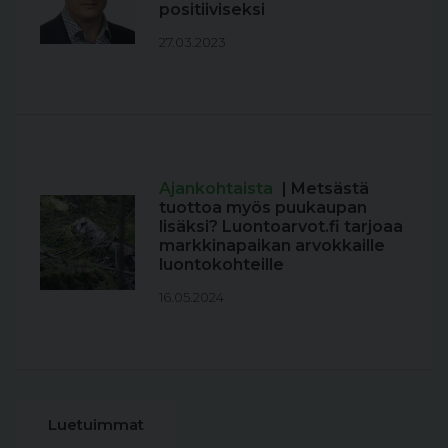
positiiviseksi
27.03.2023
Ajankohtaista
| Metsästä
tuottoa myös puukaupan
lisäksi? Luontoarvot.fi tarjoaa
markkinapaikan arvokkaille
luontokohteille
16.05.2024
Luetuimmat