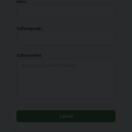
Nimi
Sähköposti
Juttuvinkki
Lähetä