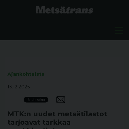
Ajankohtaista
13.12.2025
MTK:n uudet metsätilastot
tarjoavat tarkkaa