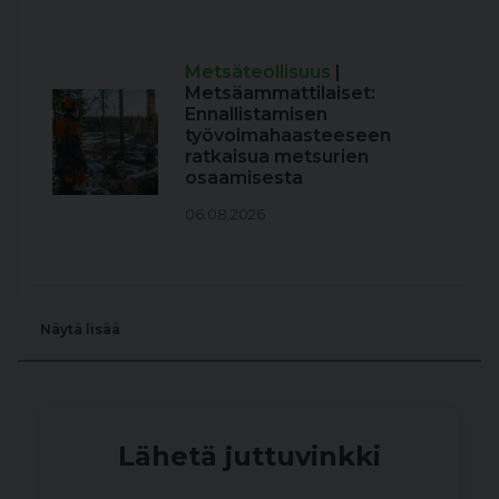
Metsäteollisuus
|
Metsäammattilaiset:
Ennallistamisen
työvoimahaasteeseen
ratkaisua metsurien
osaamisesta
06.08.2026
Näytä lisää
Lähetä juttuvinkki