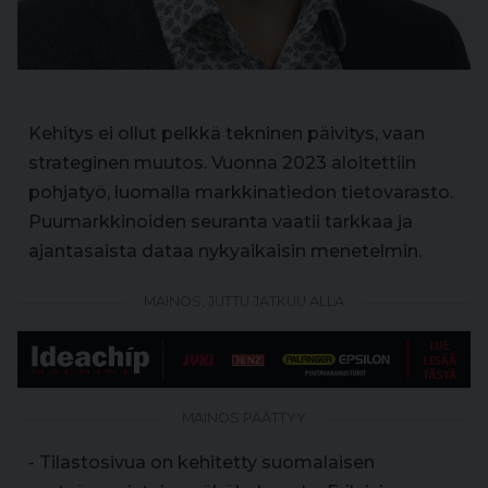
Kehitys ei ollut pelkkä tekninen päivitys, vaan
strateginen muutos. Vuonna 2023 aloitettiin
pohjatyö, luomalla markkinatiedon tietovarasto.
Puumarkkinoiden seuranta vaatii tarkkaa ja
ajantasaista dataa nykyaikaisin menetelmin.
MAINOS, JUTTU JATKUU ALLA
MAINOS PÄÄTTYY
- Tilastosivua on kehitetty suomalaisen