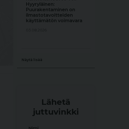
Hyyryläinen:
Puurakentaminen on
ilmastotavoitteiden
käyttämätön voimavara
03.08.2026
Näytä lisää
Lähetä
juttuvinkki
Nimi