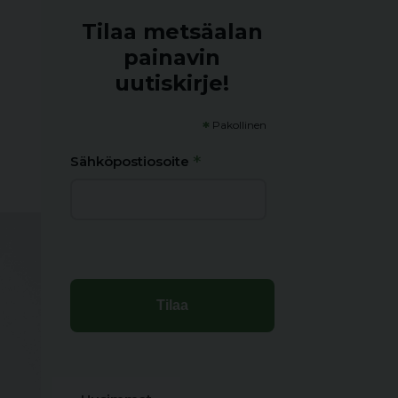
Tilaa metsäalan
painavin
uutiskirje!
*
Pakollinen
*
Sähköpostiosoite