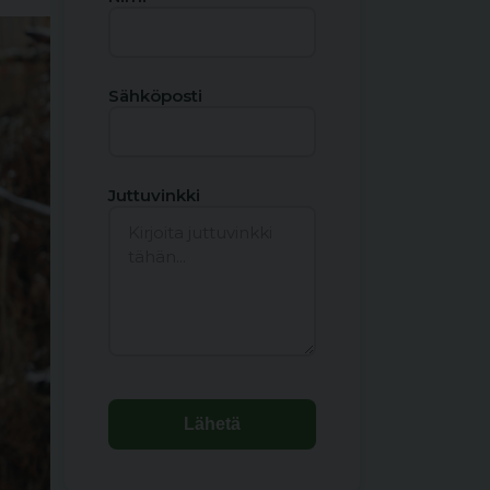
Sähköposti
Juttuvinkki
Lähetä