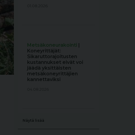
01.08.2026
Metsäkoneurakointi
|
Koneyrittäjät:
Sikaruttorajoitusten
kustannukset eivät voi
jäädä yksittäisten
metsäkoneyrittäjien
kannettaviksi
04.08.2026
Näytä lisää