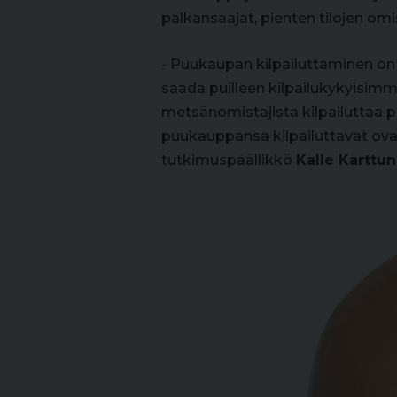
palkansaajat, pienten tilojen omi
- Puukaupan kilpailuttaminen on t
saada puilleen kilpailukykyisimm
metsänomistajista kilpailuttaa
puukauppansa kilpailuttavat ova
tutkimuspäällikkö
Kalle Karttun