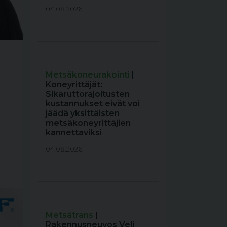
04.08.2026
Metsäkoneurakointi
|
Koneyrittäjät:
Sikaruttorajoitusten
kustannukset eivät voi
jäädä yksittäisten
metsäkoneyrittäjien
kannettaviksi
04.08.2026
Metsätrans
|
Rakennusneuvos Veli