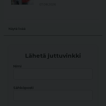
07.08.2026
Näytä lisää
Lähetä juttuvinkki
Nimi
Sähköposti