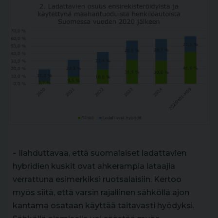
-
Ilahduttavaa, että suomalaiset ladattavien
hybridien kuskit ovat ahkerampia lataajia
verrattuna esimerkiksi ruotsalaisiin. Kertoo
myös siitä, että varsin rajallinen sähköllä ajon
kantama osataan käyttää taitavasti hyödyksi.