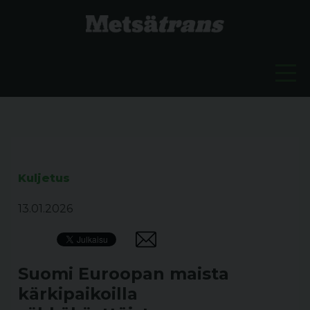
Kuljetus
13.01.2026
Suomi Euroopan maista
kärkipaikoilla