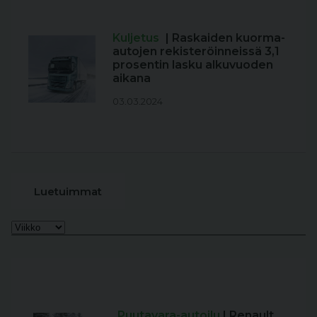
Kuljetus
| Raskaiden kuorma-
autojen rekisteröinneissä 3,1
prosentin lasku alkuvuoden
aikana
03.03.2024
Luetuimmat
Puutavara-autoilu
| Renault