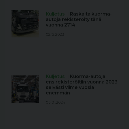
Kuljetus
| Raskaita kuorma-
autoja rekisteröity tänä
vuonna 2714
02.12.2023
Kuljetus
| Kuorma-autoja
ensirekisteröitiin vuonna 2023
selvästi viime vuosia
enemmän
03.01.2024