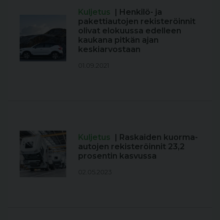
Kuljetus
| Henkilö- ja
pakettiautojen rekisteröinnit
olivat elokuussa edelleen
kaukana pitkän ajan
keskiarvostaan
01.09.2021
Kuljetus
| Raskaiden kuorma-
autojen rekisteröinnit 23,2
prosentin kasvussa
02.05.2023