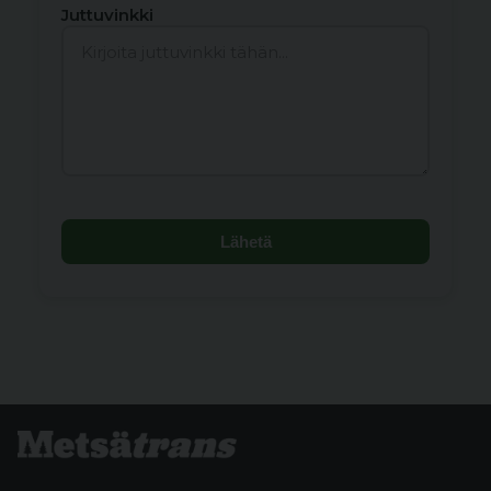
Juttuvinkki
Lähetä