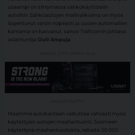
useampi on siirtymässä sähkökäyttöisiin
autoihin. Sähköautojen mallivalikoima on myös
laajentunut varsin nopeasti ja uusien automallien
kantama on kasvanut, sanoo Traficomin johtava
asiantuntija
Outi Ampuja
.
MAINOS, JUTTU JATKUU ALLA
MAINOS PÄÄTTYY
Maamme autokantaan vaikuttaa vahvasti myös
käytettyjen autojen maahantuonti. Suomeen
käytettynä maahantuoduista, reilusta 30 000