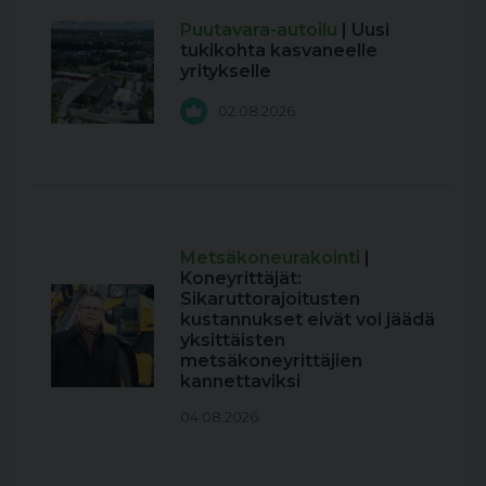
Puutavara-autoilu
| Uusi
tukikohta kasvaneelle
yritykselle
02.08.2026
Metsäkoneurakointi
|
Koneyrittäjät:
Sikaruttorajoitusten
kustannukset eivät voi jäädä
yksittäisten
metsäkoneyrittäjien
kannettaviksi
04.08.2026