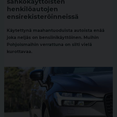
sähkökäyttöisten
henkilöautojen
ensirekisteröinneissä
Käytettynä maahantuoduista autoista enää
joka neljäs on bensiinikäyttöinen. Muihin
Pohjoismaihin verrattuna on silti vielä
kurottavaa.