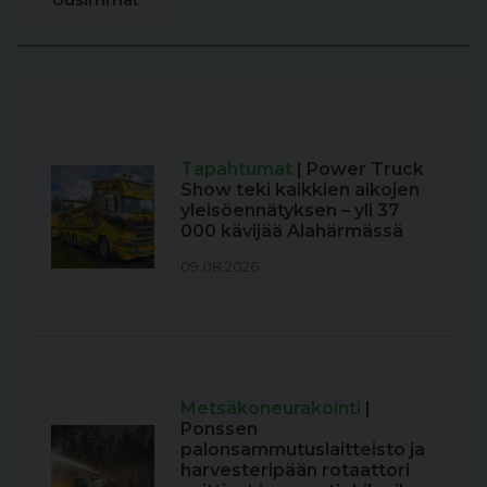
Tapahtumat
| Power Truck
Show teki kaikkien aikojen
yleisöennätyksen – yli 37
000 kävijää Alahärmässä
09.08.2026
Metsäkoneurakointi
|
Ponssen
palonsammutuslaitteisto ja
harvesteripään rotaattori