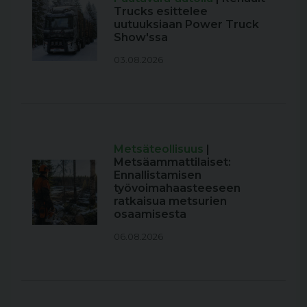
Trucks esittelee
uutuuksiaan Power Truck
Show'ssa
03.08.2026
Metsäteollisuus
|
Metsäammattilaiset:
Ennallistamisen
työvoimahaasteeseen
ratkaisua metsurien
osaamisesta
06.08.2026