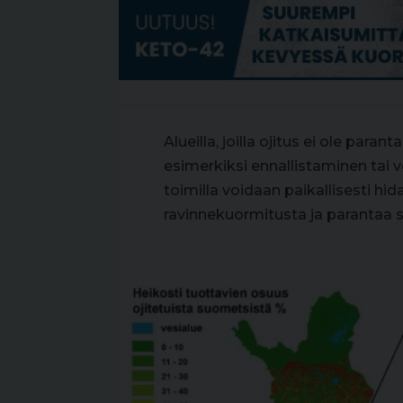
Alueilla, joilla ojitus ei ole par
esimerkiksi ennallistaminen tai v
toimilla voidaan paikallisesti hi
ravinnekuormitusta ja parantaa s