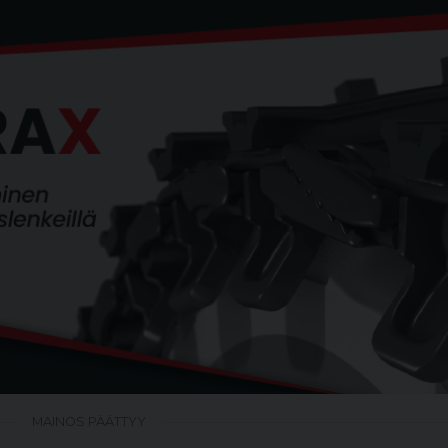
MAINOS PÄÄTTYY