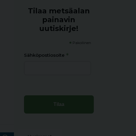
Tilaa metsäalan
painavin
uutiskirje!
*
Pakollinen
*
Sähköpostiosoite