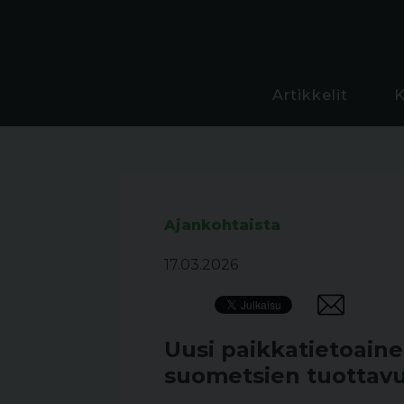
Artikkelit
Ajankohtaista
17.03.2026
Uusi paikkatietoaine
suometsien tuottavu