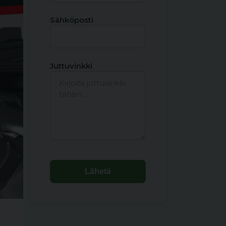
Sähköposti
Juttuvinkki
Lähetä