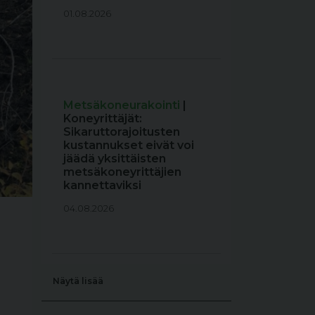
01.08.2026
Metsäkoneurakointi
|
Koneyrittäjät:
Sikaruttorajoitusten
kustannukset eivät voi
jäädä yksittäisten
metsäkoneyrittäjien
kannettaviksi
04.08.2026
Näytä lisää