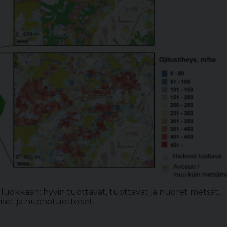
n luokkaan: hyvin tuottavat, tuottavat ja nuoret metsät,
iset ja huonotuottoiset.