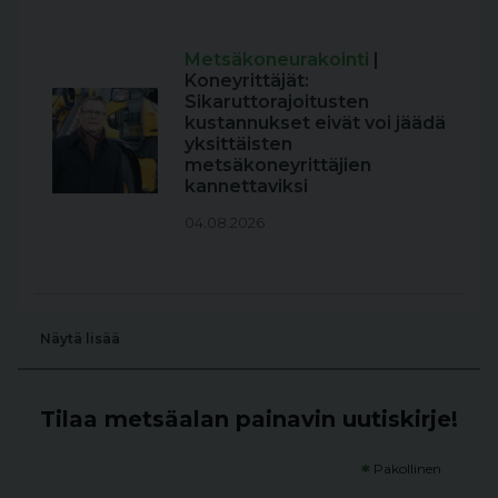
Metsäkoneurakointi
|
Koneyrittäjät:
Sikaruttorajoitusten
kustannukset eivät voi jäädä
yksittäisten
metsäkoneyrittäjien
kannettaviksi
04.08.2026
Näytä lisää
Tilaa metsäalan painavin uutiskirje!
*
Pakollinen