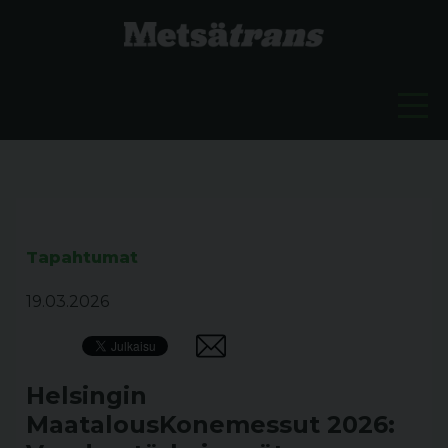
Tapahtumat
19.03.2026
Helsingin
MaatalousKonemessut 2026: