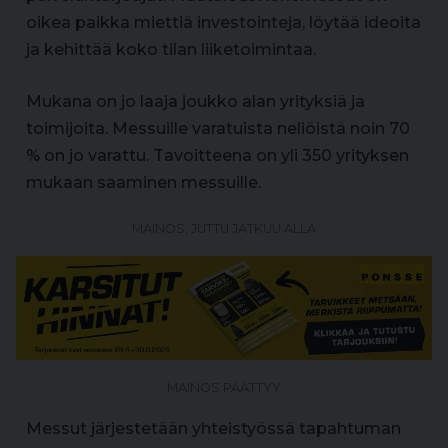
oikea paikka miettiä investointeja, löytää ideoita
ja kehittää koko tilan liiketoimintaa.
Mukana on jo laaja joukko alan yrityksiä ja
toimijoita. Messuille varatuista neliöistä noin 70
% on jo varattu. Tavoitteena on yli 350 yrityksen
mukaan saaminen messuille.
MAINOS, JUTTU JATKUU ALLA
MAINOS PÄÄTTYY
Messut järjestetään yhteistyössä tapahtuman