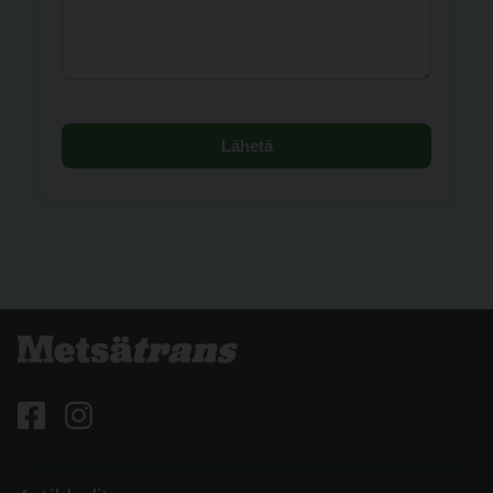
Lähetä