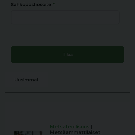
*
Sähköpostiosoite
Uusimmat
Metsäteollisuus
|
Metsäammattilaiset: