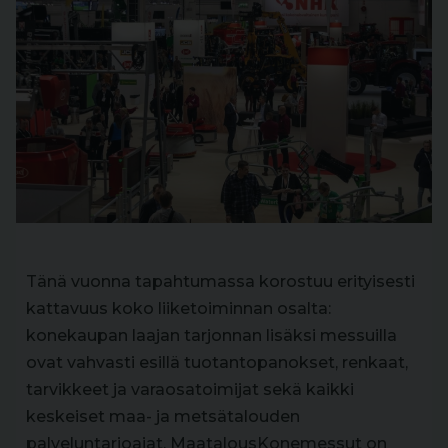
Tänä vuonna tapahtumassa korostuu erityisesti
kattavuus koko liiketoiminnan osalta:
konekaupan laajan tarjonnan lisäksi messuilla
ovat vahvasti esillä tuotantopanokset, renkaat,
tarvikkeet ja varaosatoimijat sekä kaikki
keskeiset maa- ja metsätalouden
palveluntarjoajat. MaatalousKonemessut on