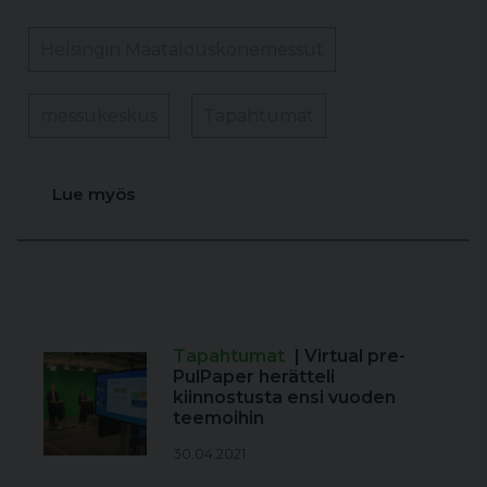
Helsingin Maatalouskonemessut
messukeskus
Tapahtumat
Lue myös
Tapahtumat
| Virtual pre-
PulPaper herätteli
kiinnostusta ensi vuoden
teemoihin
30.04.2021