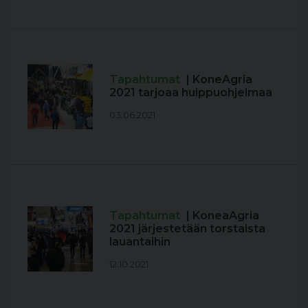
Tapahtumat
| KoneAgria
2021 tarjoaa huippuohjelmaa
03.06.2021
Tapahtumat
| KoneaAgria
2021 järjestetään torstaista
lauantaihin
12.10.2021