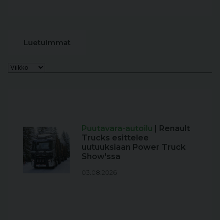
Luetuimmat
Puutavara-autoilu
| Renault
Trucks esittelee
uutuuksiaan Power Truck
Show'ssa
03.08.2026