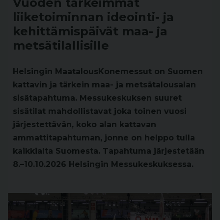
Vuoden tärkeimmät
liiketoiminnan ideointi- ja
kehittämispäivät maa- ja
metsätilallisille
Helsingin MaatalousKonemessut on Suomen
kattavin ja tärkein maa- ja metsätalousalan
sisätapahtuma. Messukeskuksen suuret
sisätilat mahdollistavat joka toinen vuosi
järjestettävän, koko alan kattavan
ammattitapahtuman, jonne on helppo tulla
kaikkialta Suomesta. Tapahtuma järjestetään
8.–10.10.2026 Helsingin Messukeskuksessa.