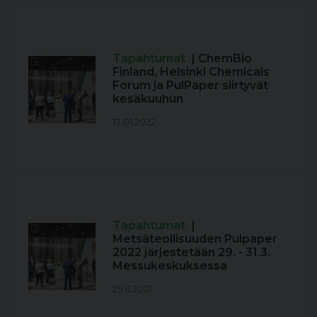
Tapahtumat
| ChemBio
Finland, Helsinki Chemicals
Forum ja PulPaper siirtyvät
kesäkuuhun
13.01.2022
Tapahtumat
|
Metsäteollisuuden Pulpaper
2022 järjestetään 29. - 31.3.
Messukeskuksessa
25.11.2021