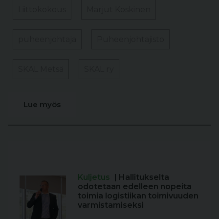
Liittokokous
Marjut Koskinen
puheenjohtaja
Puheenjohtajisto
SKAL Metsä
SKAL ry
Lue myös
Kuljetus
| Hallitukselta
odotetaan edelleen nopeita
toimia logistiikan toimivuuden
varmistamiseksi