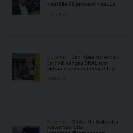
tiestölle 55 prosentin osuus
18.03.2024
Kuljetus
| Jani Ylälehto erosi -
Jari Välikangas SKAL ry:n
virkaatekevä puheenjohtaja
05.12.2023
Kuljetus
| SKAL: Hallitukselta
kaivattua rotia