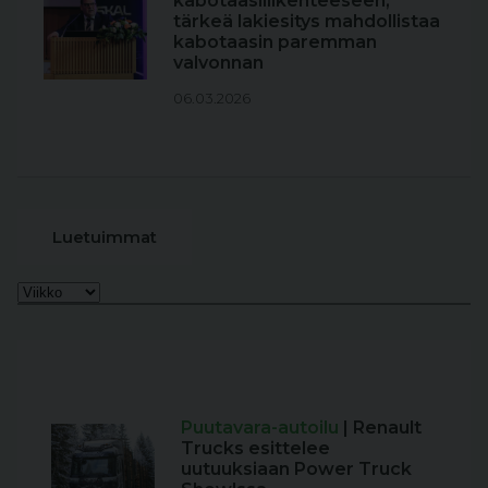
kabotaasiliikenteeseen,
tärkeä lakiesitys mahdollistaa
kabotaasin paremman
valvonnan
06.03.2026
Luetuimmat
Puutavara-autoilu
| Renault
Trucks esittelee
uutuuksiaan Power Truck