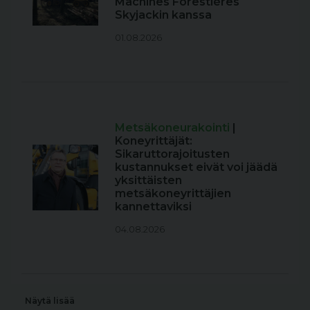
Machines Forestières
Skyjackin kanssa
01.08.2026
Metsäkoneurakointi
|
Koneyrittäjät:
Sikaruttorajoitusten
kustannukset eivät voi jäädä
yksittäisten
metsäkoneyrittäjien
kannettaviksi
04.08.2026
Näytä lisää