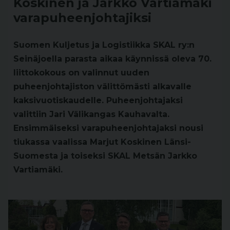
Koskinen ja Jarkko Vartiamäki
varapuheenjohtajiksi
Suomen Kuljetus ja Logistiikka SKAL ry:n
Seinäjoella parasta aikaa käynnissä oleva 70.
liittokokous on valinnut uuden
puheenjohtajiston välittömästi alkavalle
kaksivuotiskaudelle. Puheenjohtajaksi
valittiin Jari Välikangas Kauhavalta.
Ensimmäiseksi varapuheenjohtajaksi nousi
tiukassa vaalissa Marjut Koskinen Länsi-
Suomesta ja toiseksi SKAL Metsän Jarkko
Vartiamäki.