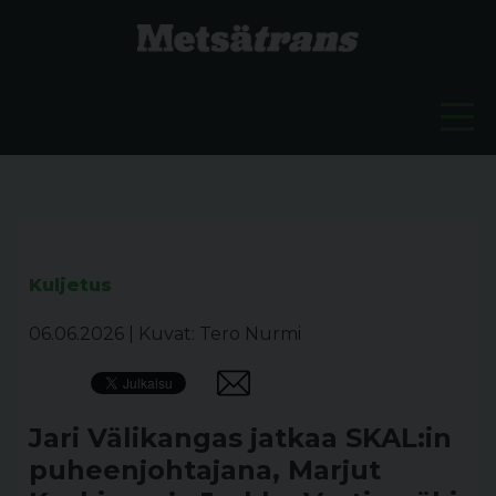
Kuljetus
06.06.2026
|
Kuvat: Tero Nurmi
Jari Välikangas jatkaa SKAL:in
puheenjohtajana, Marjut