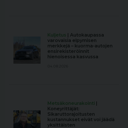
Kuljetus
| Autokaupassa
varovaisia elpymisen
merkkejä – kuorma-autojen
ensirekisteröinnit
hienoisessa kasvussa
04.08.2026
Metsäkoneurakointi
|
Koneyrittäjät:
Sikaruttorajoitusten
kustannukset eivät voi jäädä
yksittäisten