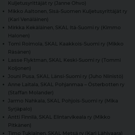
Kuljetusyrittäjät ry (Janne Ohvo)
Mikko Aaltonen, Sisä-Suomen Kuljetusyrittäjät ry
(Kari Venäläinen)
Mirkka Kekäläinen, SKAL Itä-Suomi ry (Kimmo
Halonen)
Tomi Roimola, SKAL Kaakkois-Suomi ry (Mikko
Räsänen)
Lasse Flyktman, SKAL Keski-Suomi ry (Tommi
Koljonen)
Jouni Pusa, SKAL Länsi-Suomi ry (Juho Niinistö)
Anne Laitala, SKAL Pohjanmaa – Österbotten ry
(Staffan Molander)
Jarmo Nahkala, SKAL Pohjois-Suomi ry (Mika
Syrjäpalo)
Antti Finnilä, SKAL Elintarvikeala ry (Mikko
Pitkänen)
Timo Tukiainen, SKAL Metsä ry (Kari Lähivaara)