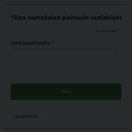
Tilaa metsäalan painavin uutiskirje!
*
Pakollinen
*
Sähköpostiosoite
Uusimmat