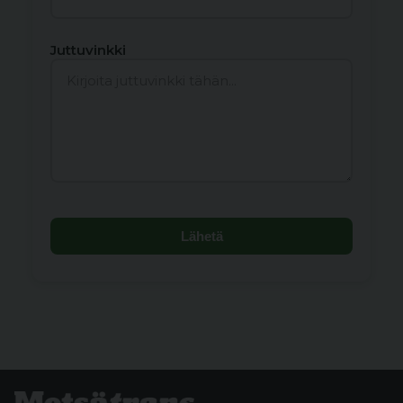
Juttuvinkki
Lähetä