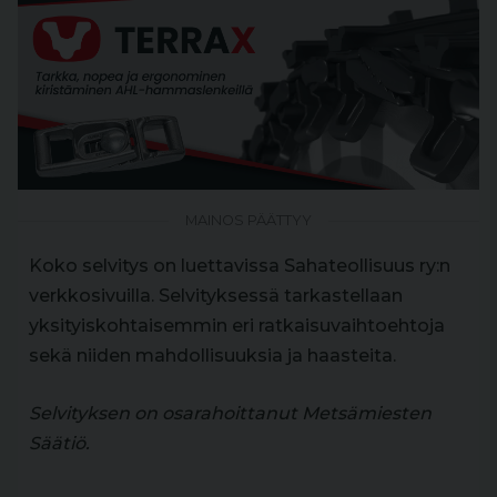
MAINOS PÄÄTTYY
Koko selvitys on luettavissa Sahateollisuus ry:n
verkkosivuilla. Selvityksessä tarkastellaan
yksityiskohtaisemmin eri ratkaisuvaihtoehtoja
sekä niiden mahdollisuuksia ja haasteita.
Selvityksen on osarahoittanut Metsämiesten
Säätiö.