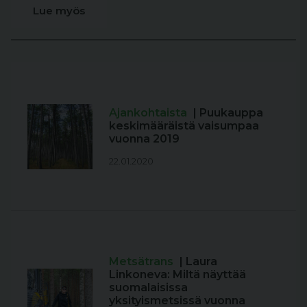
Lue myös
Ajankohtaista
| Puukauppa
keskimääräistä vaisumpaa
vuonna 2019
22.01.2020
Metsätrans
| Laura
Linkoneva: Miltä näyttää
suomalaisissa
yksityismetsissä vuonna