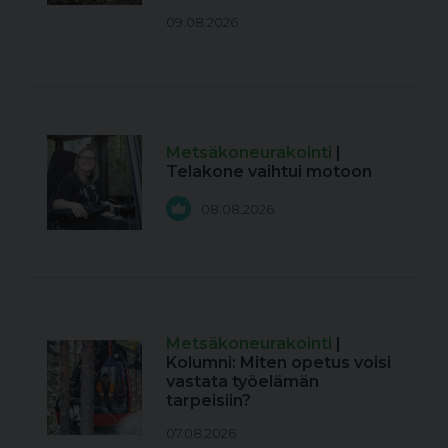
09.08.2026
Metsäkoneurakointi
|
Telakone vaihtui motoon
08.08.2026
Metsäkoneurakointi
|
Kolumni: Miten opetus voisi
vastata työelämän
tarpeisiin?
07.08.2026