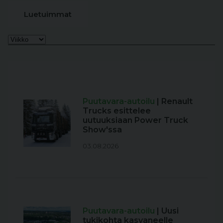
Luetuimmat
Puutavara-autoilu
| Renault
Trucks esittelee
uutuuksiaan Power Truck
Show'ssa
03.08.2026
Puutavara-autoilu
| Uusi
tukikohta kasvaneelle