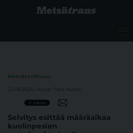
Metsäteollisuus
22.06.2026
|
Kuvat: Tero Nurmi
Selvitys esittää määräaikaa
kuolinpesien