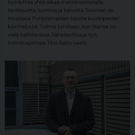
hyödyttää yhtä aikaa metsänomistajia,
teollisuutta, luontoa ja taloutta. Suomen on
noustava Pohjoismaiden tasolle kuolinpesien
käsittelyssä. Toimia tarvitaan, kun tilanne on
vielä hallittavissa, Sahateollisuus ry:n
toimitusjohtaja Tino Aalto vaatii.