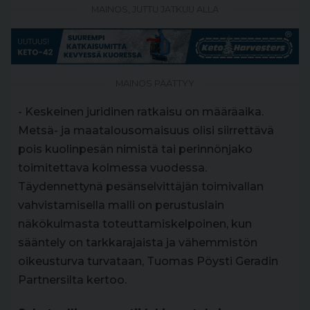
MAINOS, JUTTU JATKUU ALLA
MAINOS PÄÄTTYY
- Keskeinen juridinen ratkaisu on määräaika.
Metsä- ja maatalousomaisuus olisi siirrettävä
pois kuolinpesän nimistä tai perinnönjako
toimitettava kolmessa vuodessa.
Täydennettynä pesänselvittäjän toimivallan
vahvistamisella malli on perustuslain
näkökulmasta toteuttamiskelpoinen, kun
sääntely on tarkkarajaista ja vähemmistön
oikeusturva turvataan, Tuomas Pöysti Geradin
Partnersilta kertoo.