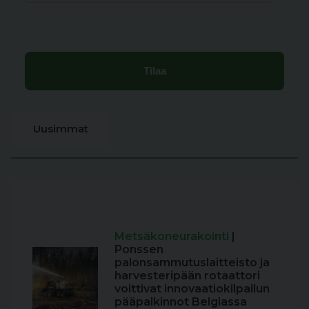
Uusimmat
Metsäkoneurakointi
|
Ponssen
palonsammutuslaitteisto ja
harvesteripään rotaattori
voittivat innovaatiokilpailun
pääpalkinnot Belgiassa