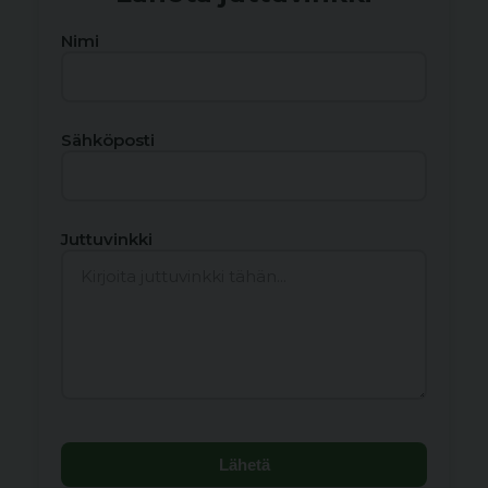
Nimi
Sähköposti
Juttuvinkki
Lähetä