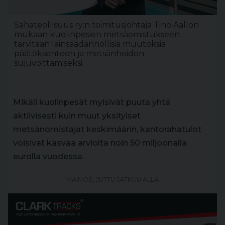
Sahateollisuus ry:n toimitusjohtaja Tino Aallon
mukaan kuolinpesien metsäomistukseen
tarvitaan lainsäädännöllisiä muutoksia
päätöksenteon ja metsänhoidon
sujuvoittamiseksi.
Mikäli kuolinpesät myisivät puuta yhtä
aktiivisesti kuin muut yksityiset
metsänomistajat keskimäärin, kantorahatulot
voisivat kasvaa arviolta noin 50 miljoonalla
eurolla vuodessa.
MAINOS, JUTTU JATKUU ALLA