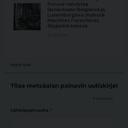
Ponsse vahvistaa
läsnäoloaan Belgiassa ja
Luxemburgissa yhdessä
Machines Forestières
Skyjackin kanssa
01.08.2026
Näytä lisää
Tilaa metsäalan painavin uutiskirje!
*
Pakollinen
*
Sähköpostiosoite