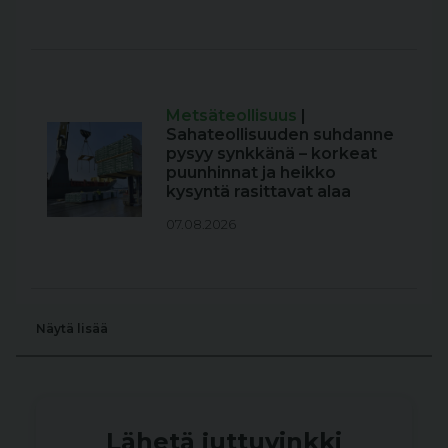
Metsäteollisuus
|
Sahateollisuuden suhdanne
pysyy synkkänä – korkeat
puunhinnat ja heikko
kysyntä rasittavat alaa
07.08.2026
Näytä lisää
Lähetä juttuvinkki