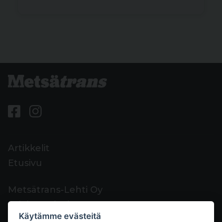
Artikkelit
Etusivu
Metsätrans-Lehti Oy
Asiakaspalvelu
Käytämme evästeitä
Yhteystiedot