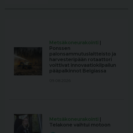
Metsäkoneurakointi
|
Ponssen
palonsammutuslaitteisto ja
harvesteripään rotaattori
voittivat innovaatiokilpailun
pääpalkinnot Belgiassa
09.08.2026
Metsäkoneurakointi
|
Telakone vaihtui motoon