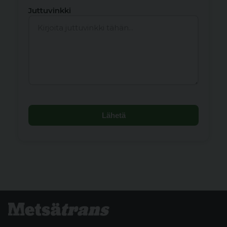
Juttuvinkki
Lähetä