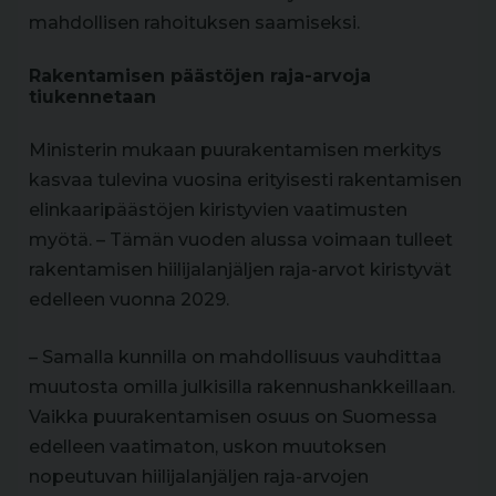
mahdollisen rahoituksen saamiseksi.
Rakentamisen päästöjen raja-arvoja
tiukennetaan
Ministerin mukaan puurakentamisen merkitys
kasvaa tulevina vuosina erityisesti rakentamisen
elinkaaripäästöjen kiristyvien vaatimusten
myötä. – Tämän vuoden alussa voimaan tulleet
rakentamisen hiilijalanjäljen raja-arvot kiristyvät
edelleen vuonna 2029.
– Samalla kunnilla on mahdollisuus vauhdittaa
muutosta omilla julkisilla rakennushankkeillaan.
Vaikka puurakentamisen osuus on Suomessa
edelleen vaatimaton, uskon muutoksen
nopeutuvan hiilijalanjäljen raja-arvojen