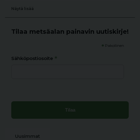
Näytä lisää
Tilaa metsäalan painavin uutiskirje!
*
Pakollinen
*
Sähköpostiosoite
Uusimmat