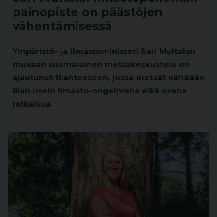
painopiste on päästöjen
vähentämisessä
Ympäristö- ja ilmastoministeri Sari Multalan
mukaan suomalainen metsäkeskustelu on
ajautunut tilanteeseen, jossa metsät nähdään
liian usein ilmasto-ongelmana eikä osana
ratkaisua.