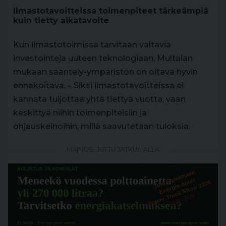
Ilmastotavoitteissa toimenpiteet tärkeämpiä
kuin tietty aikatavoite
Kun ilmastotoimissa tarvitaan valtavia
investointeja uuteen teknologiaan, Multalan
mukaan sääntely-ympäristön on oltava hyvin
ennakoitava. – Siksi ilmastotavoitteissa ei
kannata tuijottaa yhtä tiettyä vuotta, vaan
keskittyä niihin toimenpiteisiin ja
ohjauskeinoihin, millä saavutetaan tuloksia.
MAINOS, JUTTU JATKUU ALLA