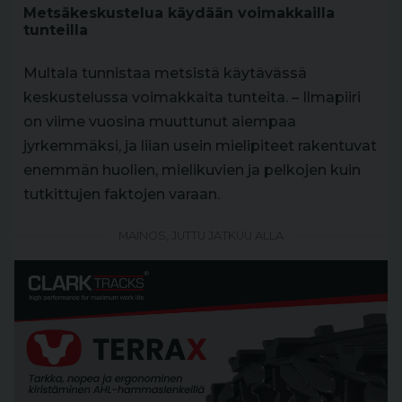
Metsäkeskustelua käydään voimakkailla
tunteilla
Multala tunnistaa metsistä käytävässä
keskustelussa voimakkaita tunteita. – Ilmapiiri
on viime vuosina muuttunut aiempaa
jyrkemmäksi, ja liian usein mielipiteet rakentuvat
enemmän huolien, mielikuvien ja pelkojen kuin
tutkittujen faktojen varaan.
MAINOS, JUTTU JATKUU ALLA