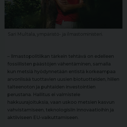
Sari Multala, ympäristö- ja ilmastoministeri.
– Ilmastopolitiikan tärkein tehtävä on edelleen
fossiilisten päästöjen vähentäminen, samalla
kun metsiä hyödynnetään entistä korkeampaa
arvonlisää tuottavien uusien biotuotteiden, hiilen
talteenoton ja puhtaiden investointien
perustana. Hallitus ei valmistele
hakkuurajoituksia, vaan uskoo metsien kasvun
vahvistamiseen, teknologisiin innovaatioihin ja
aktiiviseen EU-vaikuttamiseen.