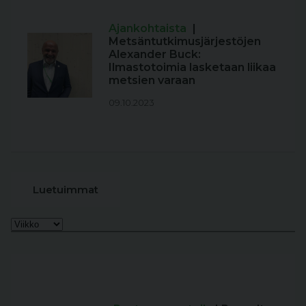
Ajankohtaista
|
Metsäntutkimusjärjestöjen
Alexander Buck:
Ilmastotoimia lasketaan liikaa
metsien varaan
09.10.2023
Luetuimmat