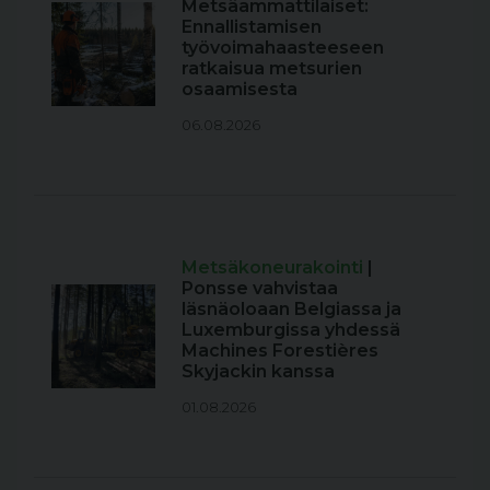
Metsäammattilaiset:
Ennallistamisen
työvoimahaasteeseen
ratkaisua metsurien
osaamisesta
06.08.2026
Metsäkoneurakointi
|
Ponsse vahvistaa
läsnäoloaan Belgiassa ja
Luxemburgissa yhdessä
Machines Forestières
Skyjackin kanssa
01.08.2026