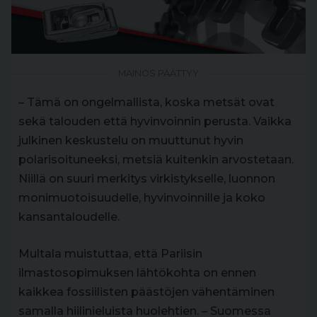
MAINOS PÄÄTTYY
– Tämä on ongelmallista, koska metsät ovat
sekä talouden että hyvinvoinnin perusta. Vaikka
julkinen keskustelu on muuttunut hyvin
polarisoituneeksi, metsiä kuitenkin arvostetaan.
Niillä on suuri merkitys virkistykselle, luonnon
monimuotoisuudelle, hyvinvoinnille ja koko
kansantaloudelle.
Multala muistuttaa, että Pariisin
ilmastosopimuksen lähtökohta on ennen
kaikkea fossiilisten päästöjen vähentäminen
samalla hiilinieluista huolehtien. – Suomessa