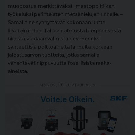
muodostua merkittäväksi ilmastopolitiikan
työkaluksi perinteisten metsänielujen rinnalle. –
Samalla ne synnyttävät kokonaan uutta
liiketoimintaa. Talteen otetusta biogeenisestä
hiilestä voidaan valmistaa esimerkiksi
synteettisiä polttoaineita ja muita korkean
jalostusarvon tuotteita, jotka samalla
vähentävät riippuvuutta fossiilisista raaka-
aineista.
MAINOS, JUTTU JATKUU ALLA