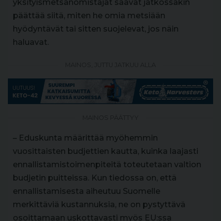
yksityismetsänomistajat saavat jatkossakin
päättää siitä, miten he omia metsiään
hyödyntävät tai sitten suojelevat, jos näin
haluavat.
MAINOS, JUTTU JATKUU ALLA
MAINOS PÄÄTTYY
– Eduskunta määrittää myöhemmin
vuosittaisten budjettien kautta, kuinka laajasti
ennallistamistoimenpiteitä toteutetaan valtion
budjetin puitteissa. Kun tiedossa on, että
ennallistamisesta aiheutuu Suomelle
merkittäviä kustannuksia, ne on pystyttävä
osoittamaan uskottavasti myös EU:ssa