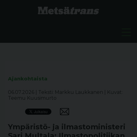
Ajankohtaista
06.07.2026
|
Teksti: Markku Laukkanen
|
Kuvat:
Teemu Kuusimurto
Ympäristö- ja ilmastoministeri
Sari Multala: Ilmastopolitiikan