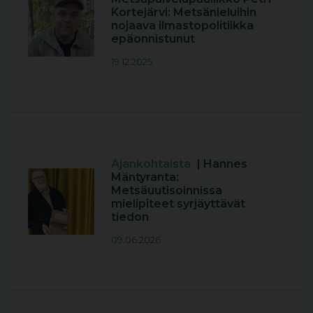
Kortejärvi: Metsänieluihin
nojaava ilmastopolitiikka
epäonnistunut
19.12.2025
Ajankohtaista
| Hannes
Mäntyranta:
Metsäuutisoinnissa
mielipiteet syrjäyttävät
tiedon
09.06.2026