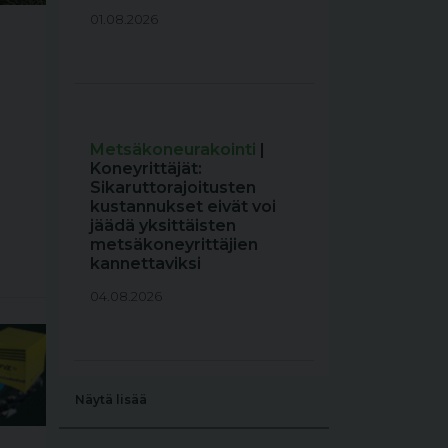
01.08.2026
Metsäkoneurakointi
|
Koneyrittäjät:
Sikaruttorajoitusten
kustannukset eivät voi
jäädä yksittäisten
metsäkoneyrittäjien
kannettaviksi
04.08.2026
Näytä lisää