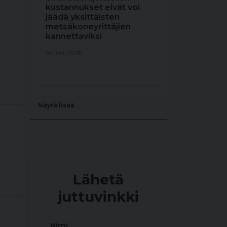
kustannukset eivät voi
jäädä yksittäisten
metsäkoneyrittäjien
kannettaviksi
04.08.2026
Näytä lisää
Lähetä
juttuvinkki
Nimi