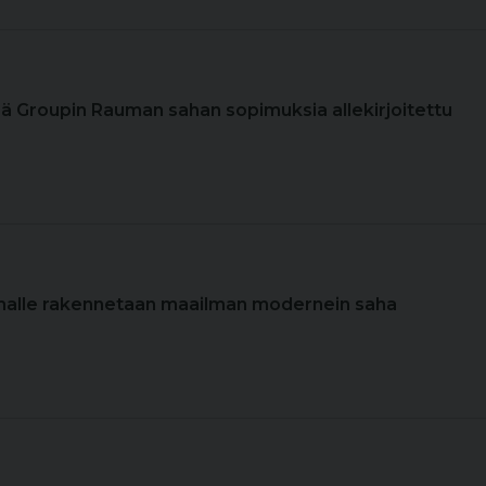
sä Groupin Rauman sahan sopimuksia allekirjoitettu
malle rakennetaan maailman modernein saha