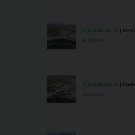
Ajankohtaista
| Met
18.08.2020
Ajankohtaista
| Rau
30.03.2020