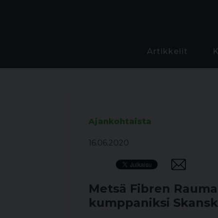
Artikkelit
Ajankohtaista
16.06.2020
Metsä Fibren Rauma
kumppaniksi Skans