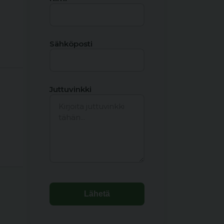
Sähköposti
Juttuvinkki
Lähetä