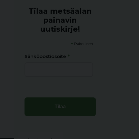
Tilaa metsäalan
painavin
uutiskirje!
*
Pakollinen
*
Sähköpostiosoite