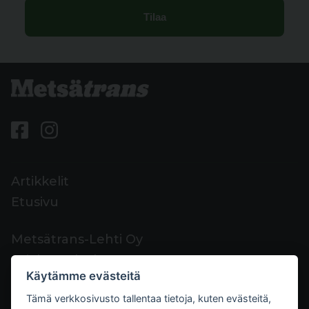
Artikkelit
Etusivu
Metsätrans-Lehti Oy
Asiakaspalvelu
Käytämme evästeitä
Yhteystiedot
Tämä verkkosivusto tallentaa tietoja, kuten evästeitä,
Palaute