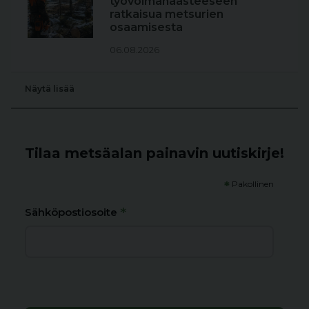
työvoimahaasteeseen
ratkaisua metsurien
osaamisesta
06.08.2026
Näytä lisää
Tilaa metsäalan painavin uutiskirje!
*
Pakollinen
*
Sähköpostiosoite