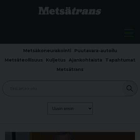
Metsäkoneurakointi
Puutavara-autoilu
Metsäteollisuus
Kuljetus
Ajankohtaista
Tapahtumat
Metsätrans