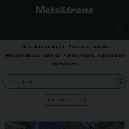
Metsäkoneurakointi
Puutavara-autoilu
Metsäteollisuus
Kuljetus
Ajankohtaista
Tapahtumat
Metsätrans