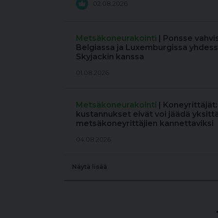
02.08.2026
Metsäkoneurakointi
| Ponsse vahvi
Belgiassa ja Luxemburgissa yhdess
Skyjackin kanssa
01.08.2026
Metsäkoneurakointi
| Koneyrittäjät
kustannukset eivät voi jäädä yksitt
metsäkoneyrittäjien kannettaviksi
04.08.2026
Näytä lisää