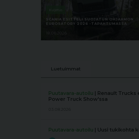
Kuljetus
SCANIA ESITTELI SUOJATUN OHJAAMON
EUROSATORY 2026 -TAPAHTUMASSA
18.06.2026
Luetuimmat
Puutavara-autoilu
| Renault Trucks 
Power Truck Show'ssa
03.08.2026
Puutavara-autoilu
| Uusi tukikohta 