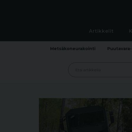
Artikkelit
Metsäkoneurakointi
Puutavara-