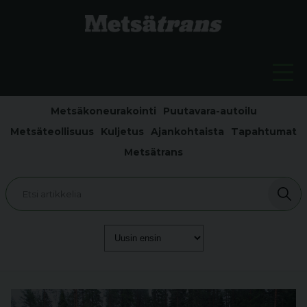
Metsäkoneurakointi
Puutavara-autoilu
Metsäteollisuus
Kuljetus
Ajankohtaista
Tapahtumat
Metsätrans