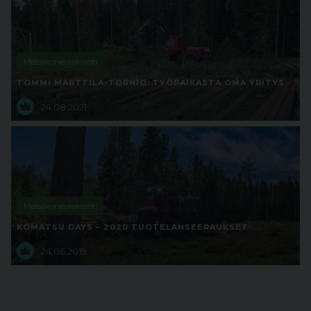
Metsäkoneurakointi
TOMMI MARTTILA-TORNIO: TYÖPAIKASTA OMA YRITYS
24.08.2021
Metsäkoneurakointi
KOMATSU DAYS – 2020 TUOTELANSEERAUKSET
24.06.2019