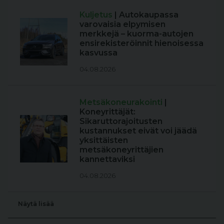
Kuljetus
| Autokaupassa
varovaisia elpymisen
merkkejä – kuorma-autojen
ensirekisteröinnit hienoisessa
kasvussa
04.08.2026
Metsäkoneurakointi
|
Koneyrittäjät:
Sikaruttorajoitusten
kustannukset eivät voi jäädä
yksittäisten
metsäkoneyrittäjien
kannettaviksi
04.08.2026
Näytä lisää