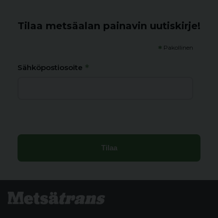
Tilaa metsäalan painavin uutiskirje!
*
Pakollinen
*
Sähköpostiosoite