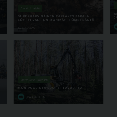
Ajankohtaista
A
SUPERHARVINAINEN TÄPLÄKESIJÄKÄLÄ
J
LÖYTYI VALTION MONIKÄYTTÖMETSÄSTÄ
10.02.2025
Metsäkoneurakointi
MONIPUOLISTA LUOTETTAVUUTTA
04.04.2014