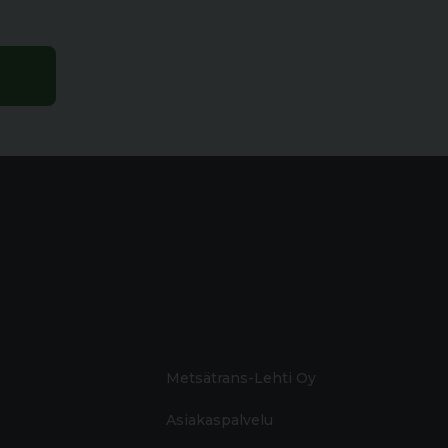
Metsätrans-Lehti Oy
Asiakaspalvelu