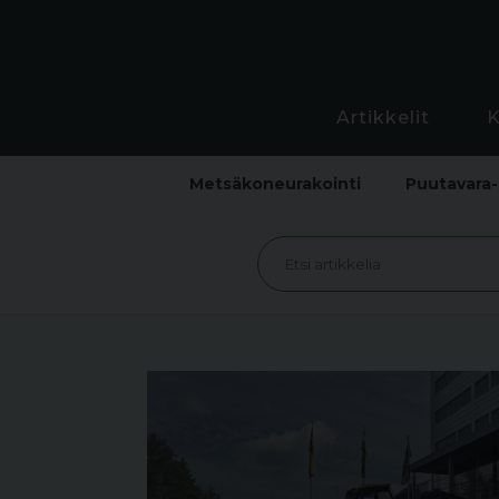
Artikkelit
Metsäkoneurakointi
Puutavara-