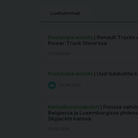
Luetuimmat
Puutavara-autoilu
| Renault Trucks 
Power Truck Show'ssa
03.08.2026
Puutavara-autoilu
| Uusi tukikohta 
02.08.2026
Metsäkoneurakointi
| Ponsse vahvi
Belgiassa ja Luxemburgissa yhdess
Skyjackin kanssa
01.08.2026