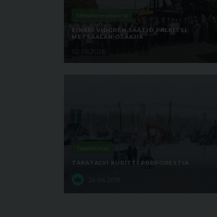
Metsäkoneurakointi
EINARI VIDGRÉN SÄÄTIÖ PALKITSI
METSÄALAN OSAAJIA
02.06.2026
Tapahtumat
TAKATALVI KURITTI PROFORESTIA
24.06.2019