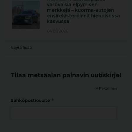
varovaisia elpymisen
merkkejä – kuorma-autojen
ensirekisteröinnit hienoisessa
kasvussa
04.08.2026
Näytä lisää
Tilaa metsäalan painavin uutiskirje!
*
Pakollinen
*
Sähköpostiosoite