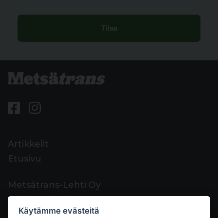
Artikkelit
Etusivu
Metsätrans-Lehti Oy
Asiakaspalvelu
Käytämme evästeitä
Yhteystiedot