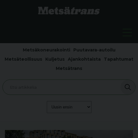
Metsäkoneurakointi
Puutavara-autoilu
Metsäteollisuus
Kuljetus
Ajankohtaista
Tapahtumat
Metsätrans