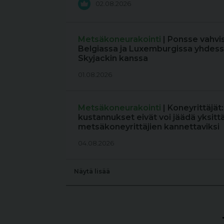
02.08.2026
Metsäkoneurakointi
| Ponsse vahvi
Belgiassa ja Luxemburgissa yhdess
Skyjackin kanssa
01.08.2026
Metsäkoneurakointi
| Koneyrittäjät
kustannukset eivät voi jäädä yksitt
metsäkoneyrittäjien kannettaviksi
04.08.2026
Näytä lisää