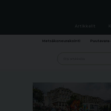
Artikkelit
Metsäkoneurakointi
Puutavara-