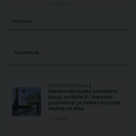
04.08.2026
Näytä lisää
Uusimmat
Metsäteollisuus
|
Sahateollisuuden suhdanne
pysyy synkkänä – korkeat
puunhinnat ja heikko kysyntä
rasittavat alaa
07.08.2026