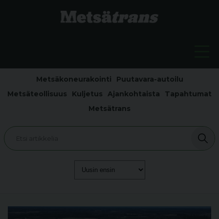
Metsäkoneurakointi
Puutavara-autoilu
Metsäteollisuus
Kuljetus
Ajankohtaista
Tapahtumat
Metsätrans