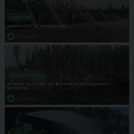
Tapahtumat
HAKESAVOTTA KIINNOSTAA
19.03.2023
Metsäkoneurakointi
JR-HAKE JA KULJETUS: BIOMASSALLA MUKAVASTI
KYSYNTÄÄ
22.09.2021