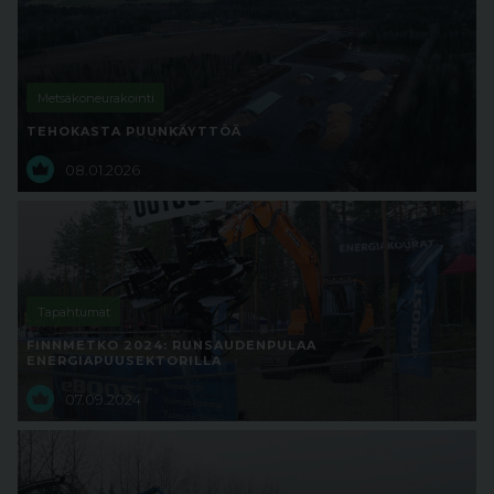
Metsäkoneurakointi
TEHOKASTA PUUNKÄYTTÖÄ
08.01.2026
Tapahtumat
FINNMETKO 2024: RUNSAUDENPULAA
ENERGIAPUUSEKTORILLA
07.09.2024