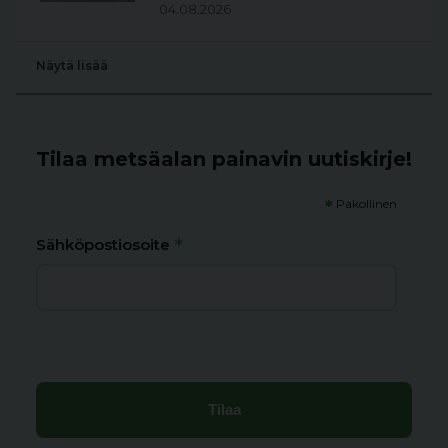
04.08.2026
Näytä lisää
Tilaa metsäalan painavin uutiskirje!
*
Pakollinen
*
Sähköpostiosoite