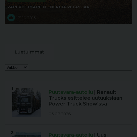
VAIN KOTIMAINEN ENERGIA PELASTAA
21.10.2013
Luetuimmat
1
Puutavara-autoilu
| Renault
Trucks esittelee uutuuksiaan
Power Truck Show'ssa
03.08.2026
2
Puutavara-autoilu
| Uusi