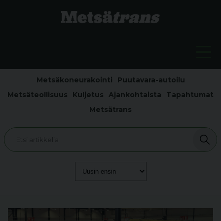
Metsäkoneurakointi
Puutavara-autoilu
Metsäteollisuus
Kuljetus
Ajankohtaista
Tapahtumat
Metsätrans