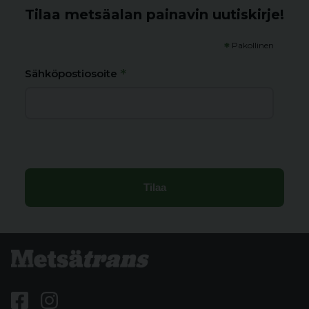
Tilaa metsäalan painavin uutiskirje!
*
Pakollinen
*
Sähköpostiosoite