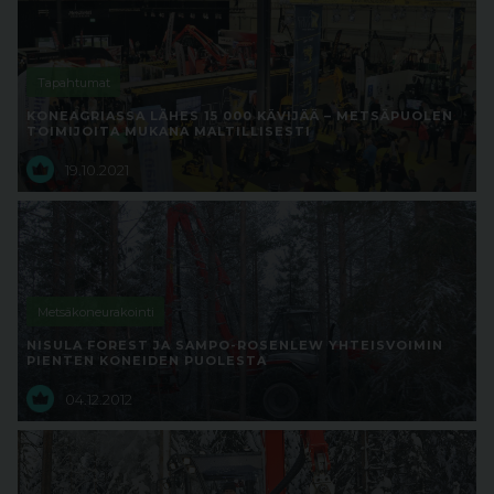
Tapahtumat
KONEAGRIASSA LÄHES 15 000 KÄVIJÄÄ – METSÄPUOLEN
TOIMIJOITA MUKANA MALTILLISESTI
19.10.2021
Metsäkoneurakointi
NISULA FOREST JA SAMPO-ROSENLEW YHTEISVOIMIN
PIENTEN KONEIDEN PUOLESTA
04.12.2012