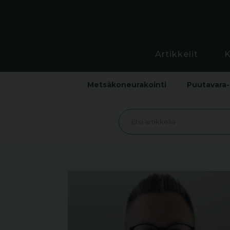
Artikkelit
Metsäkoneurakointi
Puutavara-