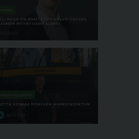
Kuljetus
ELI PUSA ON NIMITETTY VOLVO TRUCKS
UOMEN MYYNTIJOHTAJAKSI
7.07.2023
Metsäkoneurakointi
UTTA VOIMAA PONSSEN MARKKINOINTIIN
14.01.2021