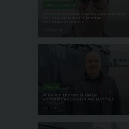
Metsäkoneurakointi
LASSE KIRVESMÄKI SAMPO-ROSENLEWIN
METSÄKONELIIKETOIMINNAN
MYYNTIJOHTAJAKSI
27.03.2026
Kuljetus
RENAULT TRUCKS SUOMEN
MYYNTIJOHTAJAKSI JUHA MATTILA
03.10.2022