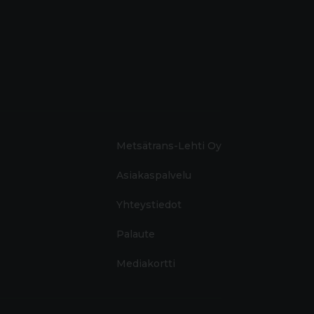
Metsätrans-Lehti Oy
Asiakaspalvelu
Yhteystiedot
Palaute
Mediakortti