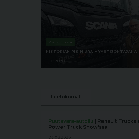
Ajankohtaista
HISTORIAN PISIN URA MYYNTIJOHTAJANA
11.07.2020
Luetuimmat
Puutavara-autoilu
| Renault Trucks 
Power Truck Show'ssa
03.08.2026