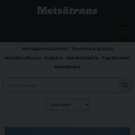
Metsäkoneurakointi
Puutavara-autoilu
Metsäteollisuus
Kuljetus
Ajankohtaista
Tapahtumat
Metsätrans