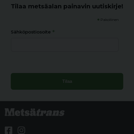
Tilaa metsäalan painavin uutiskirje!
*
Pakollinen
*
Sähköpostiosoite