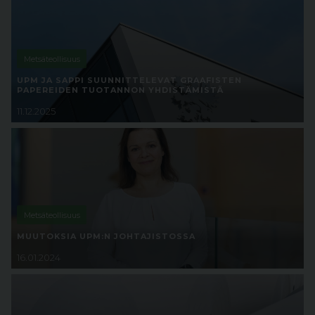
Metsäteollisuus
UPM JA SAPPI SUUNNITTELEVAT GRAAFISTEN
PAPEREIDEN TUOTANNON YHDISTÄMISTÄ
11.12.2025
Metsäteollisuus
MUUTOKSIA UPM:N JOHTAJISTOSSA
16.01.2024