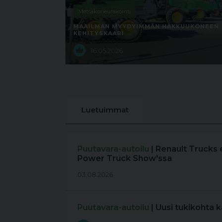
Metsäkoneurakointi
MAAILMAN MYYDYIMMÄN HAKKUUKONEEN
KEHITYSKAARI
16.05.2026
Luetuimmat
Puutavara-autoilu
| Renault Trucks 
Power Truck Show'ssa
03.08.2026
Puutavara-autoilu
| Uusi tukikohta 