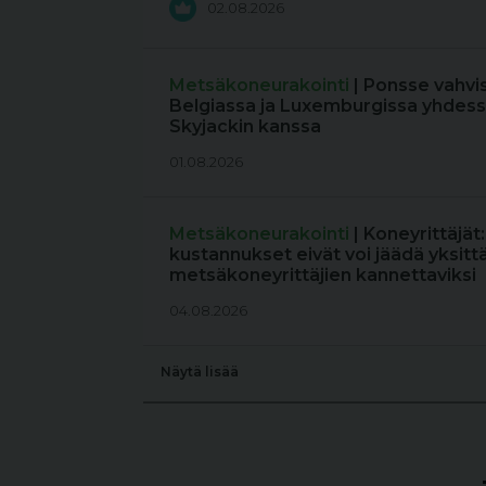
02.08.2026
Metsäkoneurakointi
| Ponsse vahvi
Belgiassa ja Luxemburgissa yhdess
Skyjackin kanssa
01.08.2026
Metsäkoneurakointi
| Koneyrittäjät
kustannukset eivät voi jäädä yksitt
metsäkoneyrittäjien kannettaviksi
04.08.2026
Näytä lisää