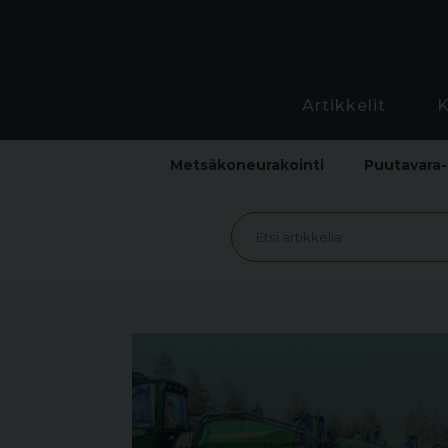
Artikkelit
Metsäkoneurakointi
Puutavara-