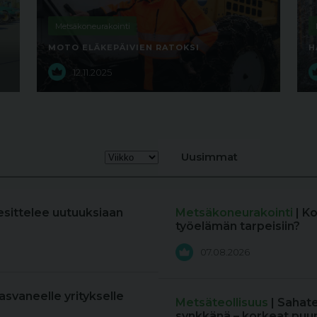
Metsäkoneurakointi
MOTO ELÄKEPÄIVIEN RATOKSI
H
12.11.2025
Uusimmat
esittelee uutuuksiaan
Metsäkoneurakointi
| K
työelämän tarpeisiin?
07.08.2026
kasvaneelle yritykselle
Metsäteollisuus
| Sahat
synkkänä – korkeat puun