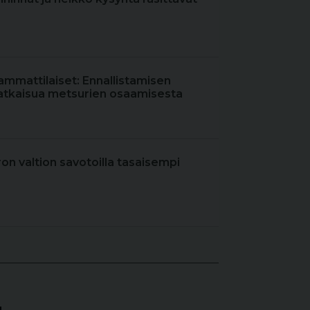
ammattilaiset: Ennallistamisen
atkaisua metsurien osaamisesta
iron valtion savotoilla tasaisempi