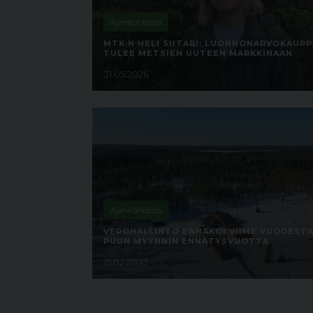
Ajankohtaista
MTK:N HELI SIITARI: LUONNONARVOKAUPP
TULEE METSIEN UUTEEN MARKKINAAN
31.05.2026
Ajankohtaista
VEROHALLINTO ENNAKOI VIIME VUODEST
PUUN MYYNNIN ENNÄTYSVUOTTA
15.02.2023