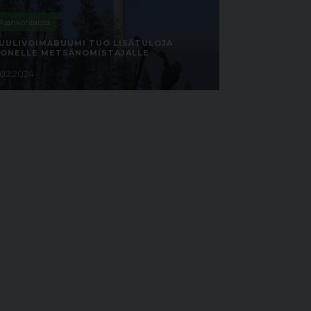
Ajankohtaista
UULIVOIMABUUMI TUO LISÄTULOJA
ONELLE METSÄNOMISTAJALLE
1.02.2024