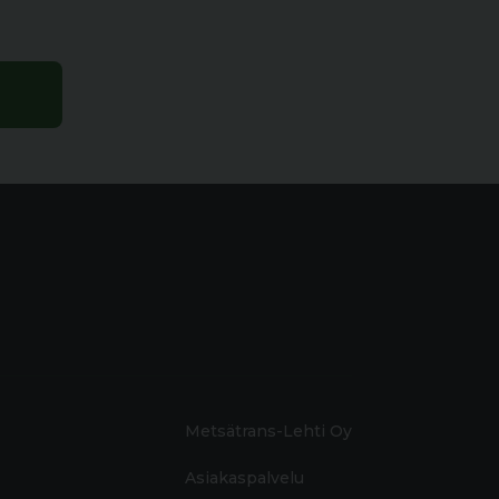
Metsätrans-Lehti Oy
Asiakaspalvelu