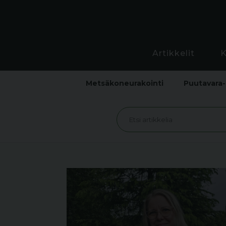
Artikkelit
Metsäkoneurakointi
Puutavara-