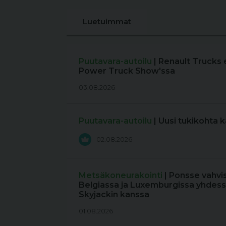
Luetuimmat
Puutavara-autoilu
| Renault Trucks 
Power Truck Show'ssa
03.08.2026
Puutavara-autoilu
| Uusi tukikohta 
02.08.2026
Metsäkoneurakointi
| Ponsse vahvi
Belgiassa ja Luxemburgissa yhdess
Skyjackin kanssa
01.08.2026