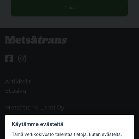
Artikkelit
Etusivu
Metsätrans-Lehti Oy
Asiakaspalvelu
Käytämme evästeitä
Yhteystiedot
Tämä verkkosivusto tallentaa tietoja, kuten evästeitä,
Palaute