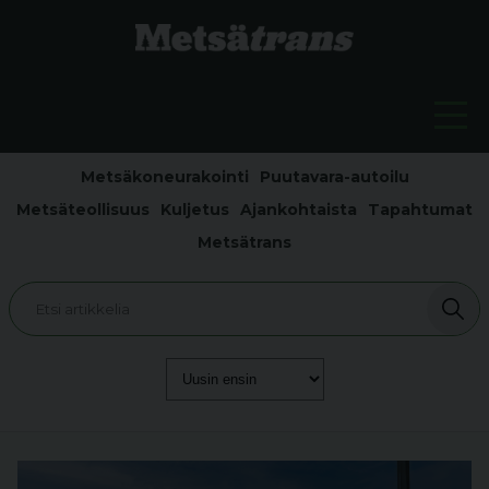
Metsäkoneurakointi
Puutavara-autoilu
Metsäteollisuus
Kuljetus
Ajankohtaista
Tapahtumat
Metsätrans