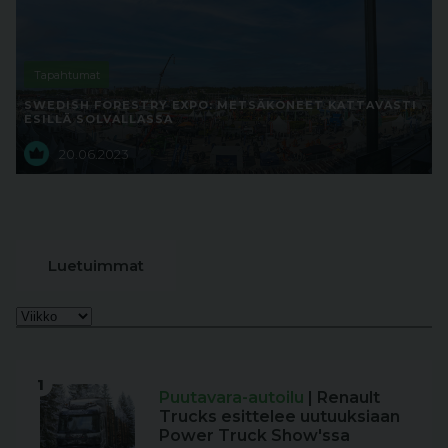
Tapahtumat
SWEDISH FORESTRY EXPO: METSÄKONEET KATTAVASTI
ESILLÄ SOLVALLASSA
20.06.2023
Luetuimmat
1
Puutavara-autoilu
| Renault
Trucks esittelee uutuuksiaan
Power Truck Show'ssa