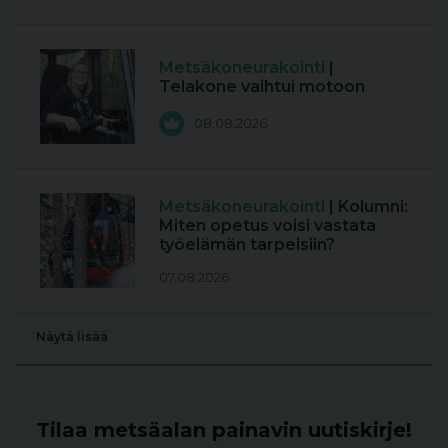
Metsäkoneurakointi
|
Telakone vaihtui motoon
08.08.2026
Metsäkoneurakointi
| Kolumni:
Miten opetus voisi vastata
työelämän tarpeisiin?
07.08.2026
Näytä lisää
Tilaa metsäalan painavin uutiskirje!