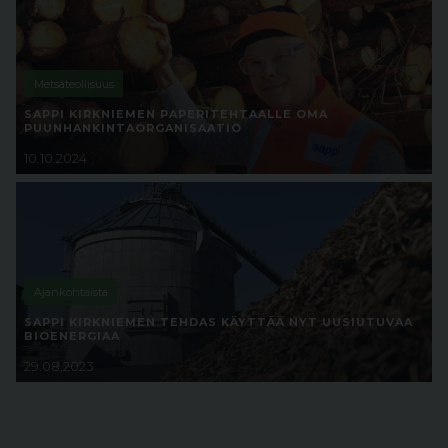
Metsäteollisuus
SAPPI KIRKNIEMEN PAPERITEHTAALLE OMA
PUUNHANKINTAORGANISAATIO
10.10.2024
Ajankohtaista
SAPPI KIRKNIEMEN TEHDAS KÄYTTÄÄ NYT UUSIUTUVAA
BIOENERGIAA
29.08.2023