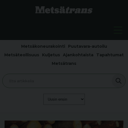
Metsäkoneurakointi
Puutavara-autoilu
Metsäteollisuus
Kuljetus
Ajankohtaista
Tapahtumat
Metsätrans