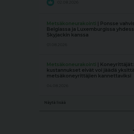
02.08.2026
Metsäkoneurakointi
| Ponsse vahvi
Belgiassa ja Luxemburgissa yhdess
Skyjackin kanssa
01.08.2026
Metsäkoneurakointi
| Koneyrittäjät
kustannukset eivät voi jäädä yksitt
metsäkoneyrittäjien kannettaviksi
04.08.2026
Näytä lisää