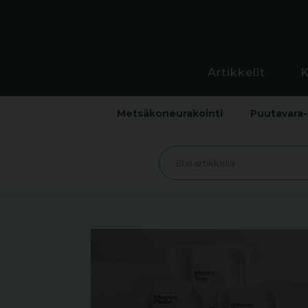
Artikkelit
Metsäkoneurakointi
Puutavara-