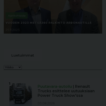
Ajankohtaista
VUODEN 2023 METSÄ360 PALKINTO ARBONAUTILLE
25.11.2023
Luetuimmat
1
Puutavara-autoilu
| Renault
Trucks esittelee uutuuksiaan
Power Truck Show'ssa
03.08.2026