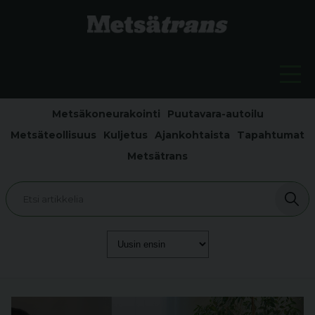
Metsäkoneurakointi
Puutavara-autoilu
Metsäteollisuus
Kuljetus
Ajankohtaista
Tapahtumat
Metsätrans