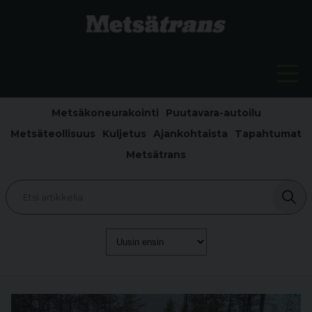
Metsäkoneurakointi
Puutavara-autoilu
Metsäteollisuus
Kuljetus
Ajankohtaista
Tapahtumat
Metsätrans