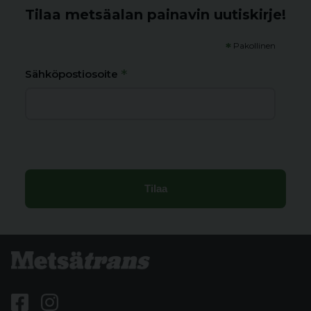
Tilaa metsäalan painavin uutiskirje!
*
Pakollinen
*
Sähköpostiosoite