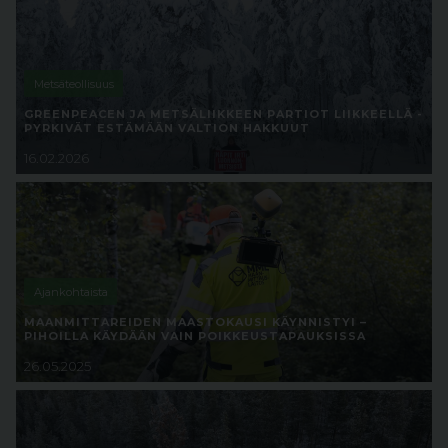
Metsäteollisuus
GREENPEACEN JA METSÄLIIKKEEN PARTIOT LIIKKEELLÄ -
PYRKIVÄT ESTÄMÄÄN VALTION HAKKUUT
16.02.2026
Ajankohtaista
MAANMITTAREIDEN MAASTOKAUSI KÄYNNISTYI –
PIHOILLA KÄYDÄÄN VAIN POIKKEUSTAPAUKSISSA
26.05.2025