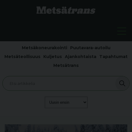
Metsäkoneurakointi
Puutavara-autoilu
Metsäteollisuus
Kuljetus
Ajankohtaista
Tapahtumat
Metsätrans