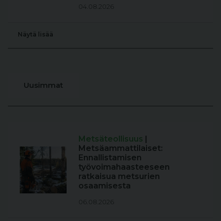
04.08.2026
Näytä lisää
Uusimmat
Metsäteollisuus
|
Metsäammattilaiset:
Ennallistamisen
työvoimahaasteeseen
ratkaisua metsurien
osaamisesta
06.08.2026