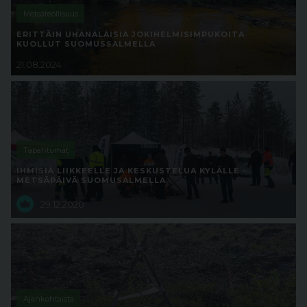
Metsäteollisuus
ERITTÄIN UHANALAISIA JOKIHELMISIMPUKOITA
KUOLLUT SUOMUSSALMELLA
21.08.2024
Tapahtumat
IHMISIÄ LIIKKEELLE JA KESKUSTELUA KYLÄLLE -
METSÄPÄIVÄ SUOMUSALMELLA
29.12.2020
Ajankohtaista