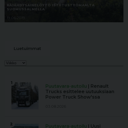
RÄJÄHDYSAINELÖYTÖ ISTUTUSTYÖMAALTA
SUOMUSSALMELLA
19.06.2019
Luetuimmat
1
Puutavara-autoilu
| Renault
Trucks esittelee uutuuksiaan
Power Truck Show'ssa
03.08.2026
2
Puutavara-autoilu
| Uusi