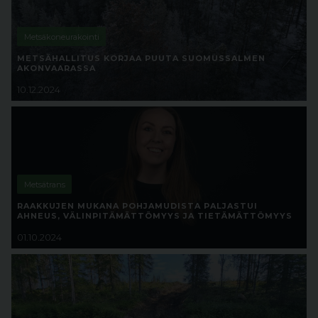
Metsäkoneurakointi
METSÄHALLITUS KORJAA PUUTA SUOMUSSALMEN
AKONVAARASSA
10.12.2024
Metsätrans
RAAKKUJEN MUKANA POHJAMUDISTA PALJASTUI
AHNEUS, VÄLINPITÄMÄTTÖMYYS JA TIETÄMÄTTÖMYYS
01.10.2024