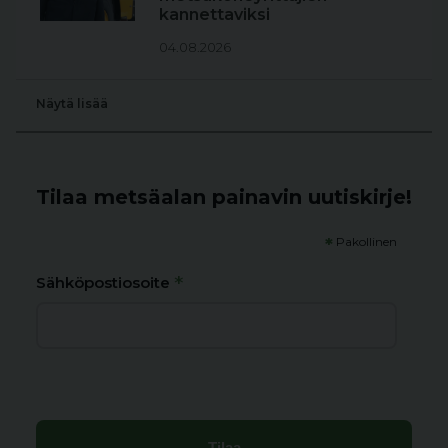
kannettaviksi
04.08.2026
Näytä lisää
Tilaa metsäalan painavin uutiskirje!
*
Pakollinen
*
Sähköpostiosoite