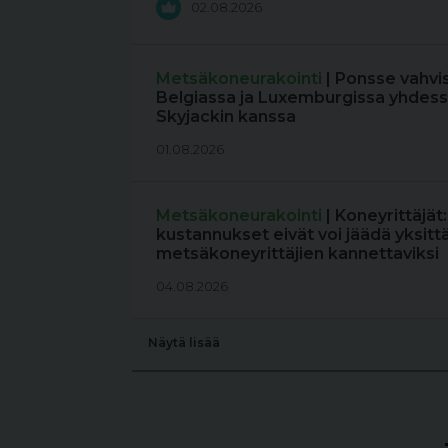
02.08.2026
Metsäkoneurakointi
| Ponsse vahvi
Belgiassa ja Luxemburgissa yhdess
Skyjackin kanssa
01.08.2026
Metsäkoneurakointi
| Koneyrittäjät
kustannukset eivät voi jäädä yksitt
metsäkoneyrittäjien kannettaviksi
04.08.2026
Näytä lisää