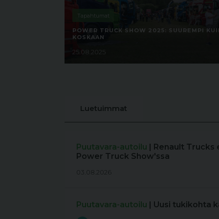
Tapahtumat
POWER TRUCK SHOW 2025: SUUREMPI KUI
KOSKAAN
25.08.2025
Luetuimmat
Puutavara-autoilu
| Renault Trucks 
Power Truck Show'ssa
03.08.2026
Puutavara-autoilu
| Uusi tukikohta 