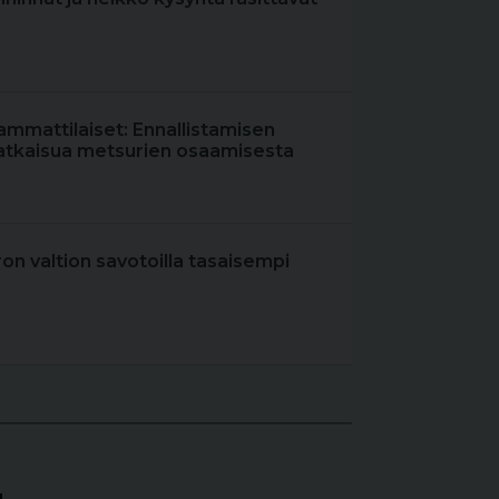
ammattilaiset: Ennallistamisen
atkaisua metsurien osaamisesta
iron valtion savotoilla tasaisempi