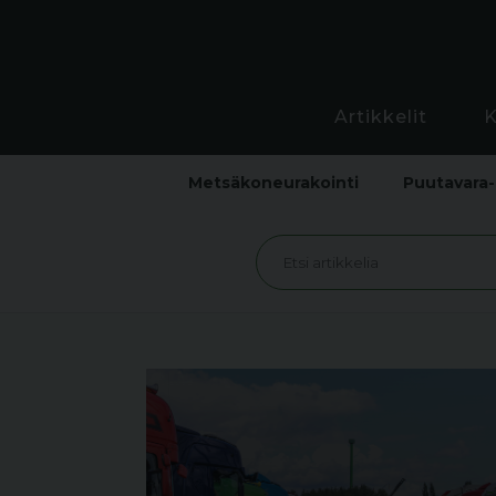
Artikkelit
Metsäkoneurakointi
Puutavara-