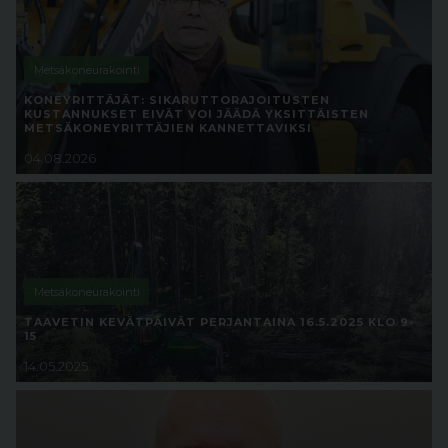
Metsäkoneurakointi
KONEYRITTÄJÄT: SIKARUTTORAJOITUSTEN
KUSTANNUKSET EIVÄT VOI JÄÄDÄ YKSITTÄISTEN
METSÄKONEYRITTÄJIEN KANNETTAVIKSI
04.08.2026
Metsäkoneurakointi
TAAVETIN KEVÄTPÄIVÄT PERJANTAINA 16.5.2025 KLO 9-
15
14.05.2025