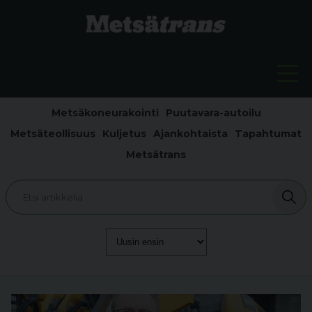
Metsäkoneurakointi
Puutavara-autoilu
Metsäteollisuus
Kuljetus
Ajankohtaista
Tapahtumat
Metsätrans