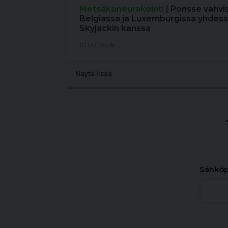
Metsäkoneurakointi
| Ponsse vahvi
Belgiassa ja Luxemburgissa yhdess
Skyjackin kanssa
01.08.2026
Näytä lisää
Sähköp