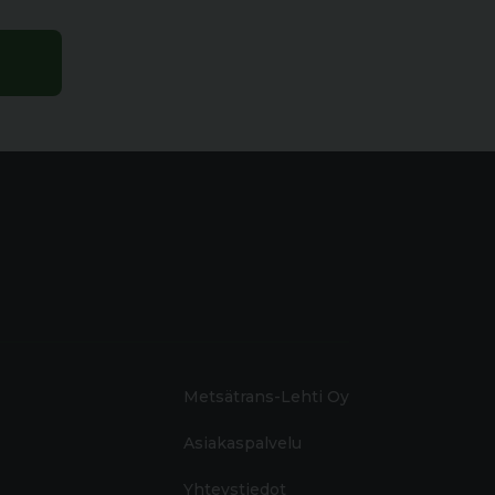
Metsätrans-Lehti Oy
Asiakaspalvelu
Yhteystiedot