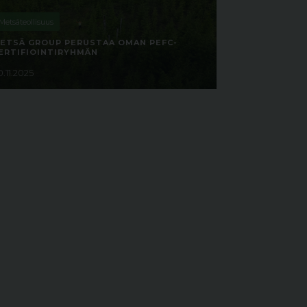
Metsäteollisuus
ETSÄ GROUP PERUSTAA OMAN PEFC-
ERTIFIOINTIRYHMÄN
0.11.2025