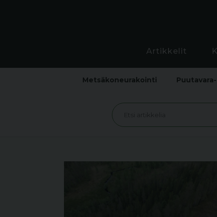
Artikkelit
Metsäkoneurakointi
Puutavara-