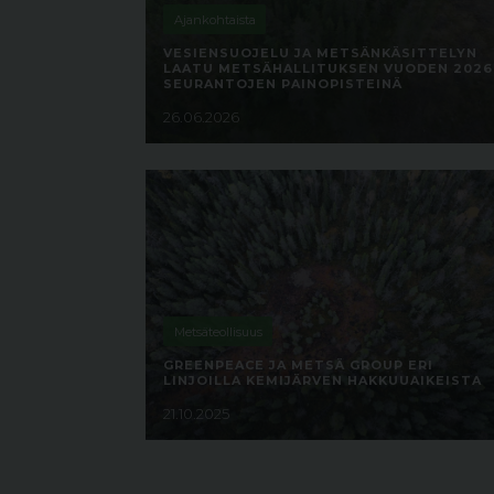
Ajankohtaista
VESIENSUOJELU JA METSÄNKÄSITTELYN
LAATU METSÄHALLITUKSEN VUODEN 2026
SEURANTOJEN PAINOPISTEINÄ
26.06.2026
Metsäteollisuus
GREENPEACE JA METSÄ GROUP ERI
LINJOILLA KEMIJÄRVEN HAKKUUAIKEISTA
21.10.2025