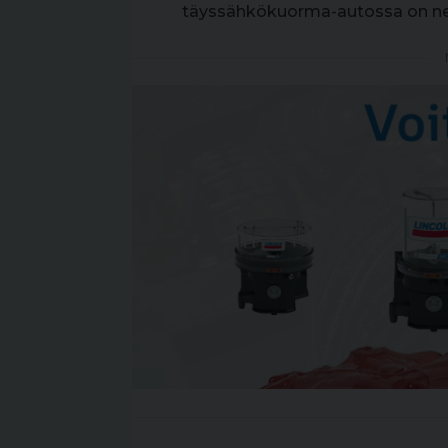
täyssähkökuorma-autossa on nel