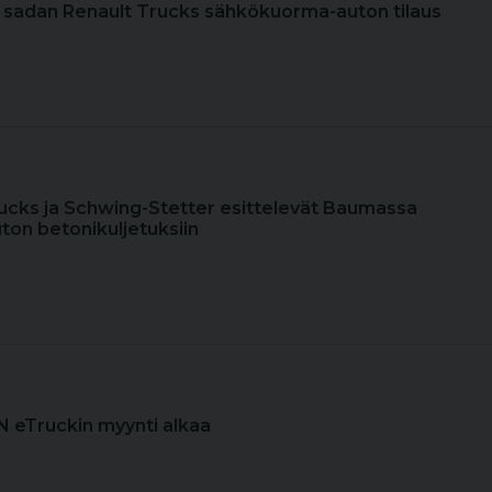
 sadan Renault Trucks sähkökuorma-auton tilaus
rucks ja Schwing-Stetter esittelevät Baumassa
on betonikuljetuksiin
 eTruckin myynti alkaa