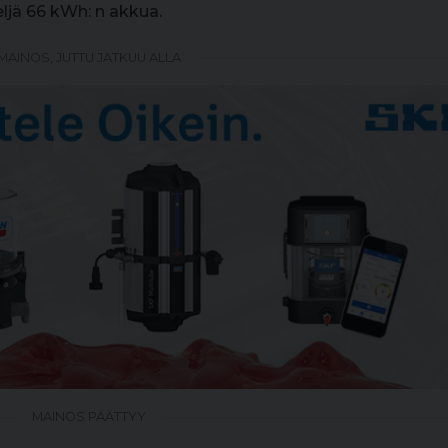
jä 66 kWh: n akkua.
MAINOS, JUTTU JATKUU ALLA
MAINOS PÄÄTTYY