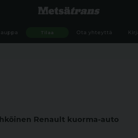
Kauppa
Tilaa
Ota yhteyttä
Kir
hköinen Renault kuorma-auto