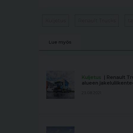
Kuljetus
Renault Trucks
t
Lue myös
Kuljetus
| Renault T
alueen jakeluliikent
23.08.2021