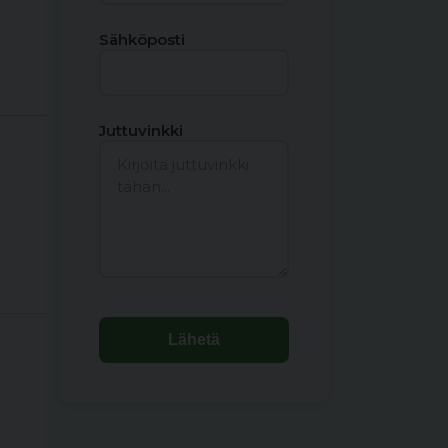
Sähköposti
Juttuvinkki
Lähetä