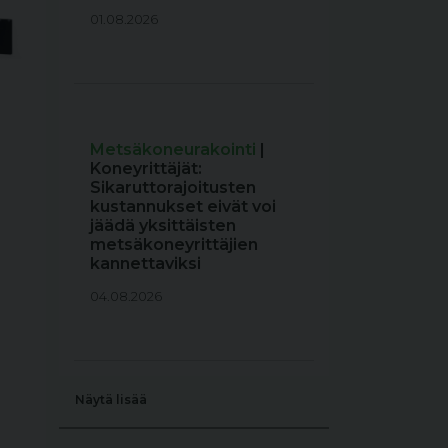
01.08.2026
Metsäkoneurakointi
|
Koneyrittäjät:
Sikaruttorajoitusten
kustannukset eivät voi
jäädä yksittäisten
metsäkoneyrittäjien
kannettaviksi
04.08.2026
Näytä lisää