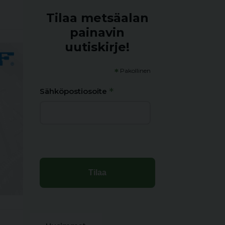
Tilaa metsäalan
painavin
uutiskirje!
*
Pakollinen
*
Sähköpostiosoite