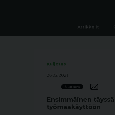
Artikkelit
Kuljetus
26.02.2021
Ensimmäinen täyssä
työmaakäyttöön