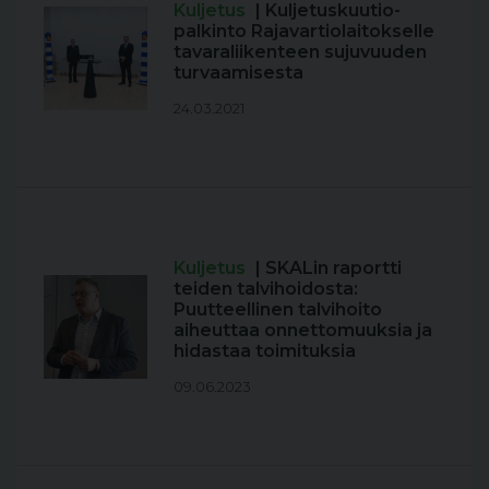
Kuljetus
| Kuljetuskuutio-
palkinto Rajavartiolaitokselle
tavaraliikenteen sujuvuuden
turvaamisesta
24.03.2021
Kuljetus
| SKALin raportti
teiden talvihoidosta:
Puutteellinen talvihoito
aiheuttaa onnettomuuksia ja
hidastaa toimituksia
09.06.2023