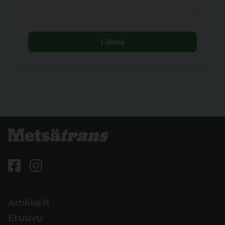
Lähetä
Artikkelit
Etusivu