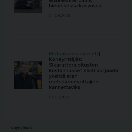
ensirekisteröinnit
hienoisessa kasvussa
04.08.2026
Metsäkoneurakointi
|
Koneyrittäjät:
Sikaruttorajoitusten
kustannukset eivät voi jäädä
yksittäisten
metsäkoneyrittäjien
kannettaviksi
04.08.2026
Näytä lisää