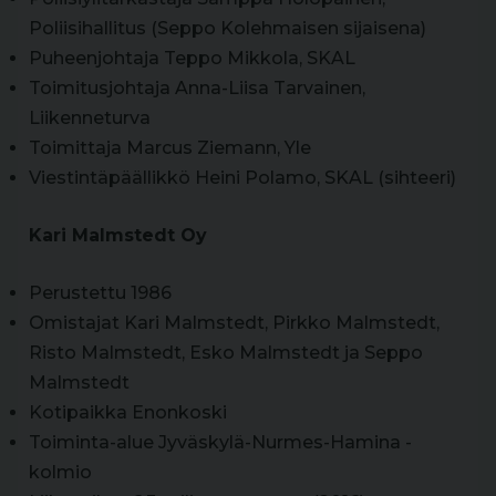
Poliisihallitus (Seppo Kolehmaisen sijaisena)
Puheenjohtaja Teppo Mikkola, SKAL
Toimitusjohtaja Anna-Liisa Tarvainen,
Liikenneturva
Toimittaja Marcus Ziemann, Yle
Viestintäpäällikkö Heini Polamo, SKAL (sihteeri)
Kari Malmstedt Oy
Perustettu 1986
Omistajat Kari Malmstedt, Pirkko Malmstedt,
Risto Malmstedt, Esko Malmstedt ja Seppo
Malmstedt
Kotipaikka Enonkoski
Toiminta-alue Jyväskylä-Nurmes-Hamina -
kolmio