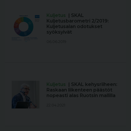
Kuljetus
| SKAL
Kuljetusbarometri 2/2019:
Kuljetusalan odotukset
syöksyivät
06.06.2019
Kuljetus
| SKAL kehysriiheen:
Raskaan liikenteen päästöt
nopeasti alas Ruotsin mallilla
22.04.2021