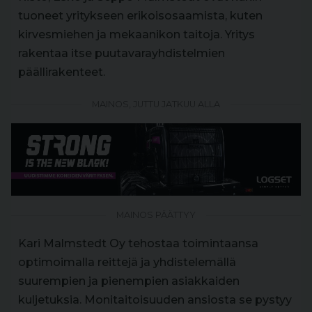
tuoneet yritykseen erikoisosaamista, kuten
kirvesmiehen ja mekaanikon taitoja. Yritys
rakentaa itse puutavarayhdistelmien
päällirakenteet.
MAINOS, JUTTU JATKUU ALLA
MAINOS PÄÄTTYY
Kari Malmstedt Oy tehostaa toimintaansa
optimoimalla reittejä ja yhdistelemällä
suurempien ja pienempien asiakkaiden
kuljetuksia. Monitaitoisuuden ansiosta se pystyy