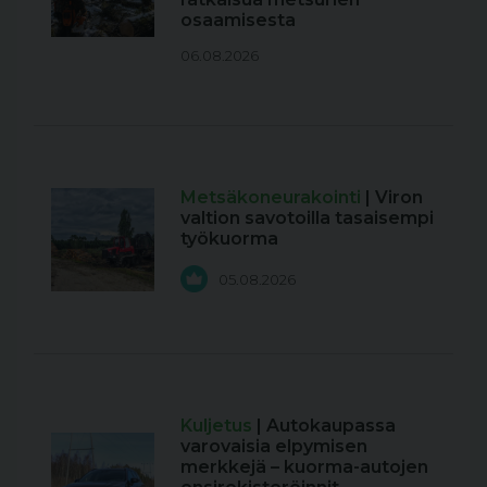
osaamisesta
06.08.2026
Metsäkoneurakointi
| Viron
valtion savotoilla tasaisempi
työkuorma
05.08.2026
Kuljetus
| Autokaupassa
varovaisia elpymisen
merkkejä – kuorma-autojen