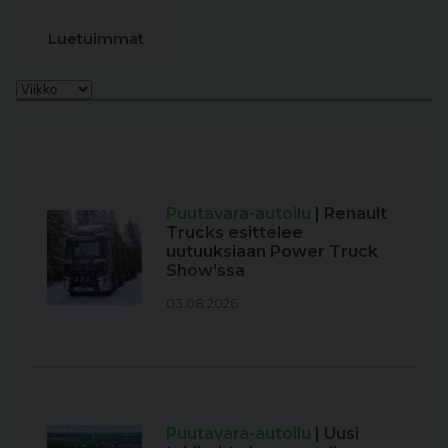
Luetuimmat
Puutavara-autoilu
| Renault
Trucks esittelee
uutuuksiaan Power Truck
Show'ssa
03.08.2026
Puutavara-autoilu
| Uusi