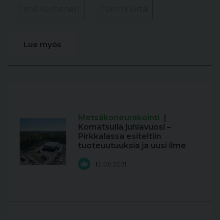
Timo Korhonen
Tommi Virta
Lue myös
Metsäkoneurakointi
|
Komatsulla juhlavuosi –
Pirkkalassa esiteltiin
tuoteuutuuksia ja uusi ilme
10.06.2021