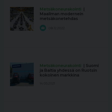
Metsäkoneurakointi
|
Maailman modernein
metsäkonetehdas
08.12.2022
Metsäkoneurakointi
| Suomi
ja Baltia yhdessä on Ruotsin
kokoinen markkina
14.05.2021