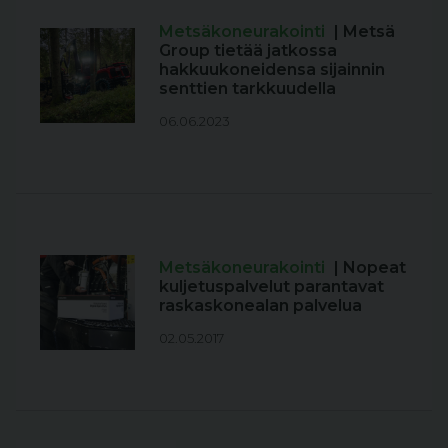
Metsäkoneurakointi
| Metsä
Group tietää jatkossa
hakkuukoneidensa sijainnin
senttien tarkkuudella
06.06.2023
Metsäkoneurakointi
| Nopeat
kuljetuspalvelut parantavat
raskaskonealan palvelua
02.05.2017