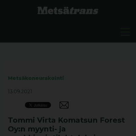
Metsäkoneurakointi
13.09.2021
Tommi Virta Komatsun Forest
Oy:n myynti- ja