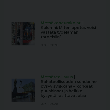
Metsäkoneurakointi
|
Kolumni: Miten opetus voisi
vastata työelämän
tarpeisiin?
07.08.2026
Metsäteollisuus
|
Sahateollisuuden suhdanne
pysyy synkkänä – korkeat
puunhinnat ja heikko
kysyntä rasittavat alaa
07.08.2026