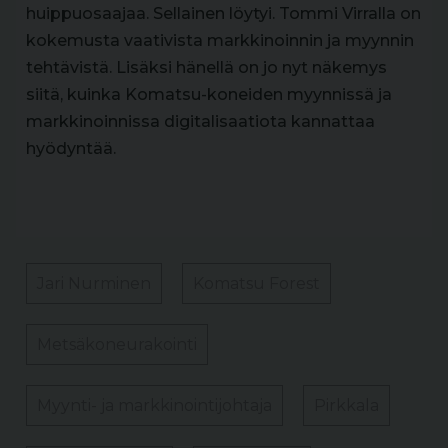
huippuosaajaa. Sellainen löytyi. Tommi Virralla on
kokemusta vaativista markkinoinnin ja myynnin
tehtävistä. Lisäksi hänellä on jo nyt näkemys
siitä, kuinka Komatsu-koneiden myynnissä ja
markkinoinnissa digitalisaatiota kannattaa
hyödyntää.
Jari Nurminen
Komatsu Forest
Metsäkoneurakointi
Myynti- ja markkinointijohtaja
Pirkkala