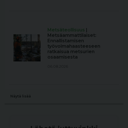
Metsäteollisuus
|
Metsäammattilaiset:
Ennallistamisen
työvoimahaasteeseen
ratkaisua metsurien
osaamisesta
06.08.2026
Näytä lisää