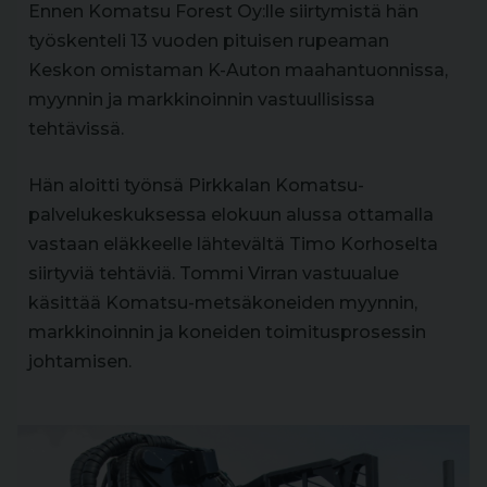
Ennen Komatsu Forest Oy:lle siirtymistä hän
työskenteli 13 vuoden pituisen rupeaman
Keskon omistaman K-Auton maahantuonnissa,
myynnin ja markkinoinnin vastuullisissa
tehtävissä.
Hän aloitti työnsä Pirkkalan Komatsu-
palvelukeskuksessa elokuun alussa ottamalla
vastaan eläkkeelle lähtevältä Timo Korhoselta
siirtyviä tehtäviä. Tommi Virran vastuualue
käsittää Komatsu-metsäkoneiden myynnin,
markkinoinnin ja koneiden toimitusprosessin
johtamisen.