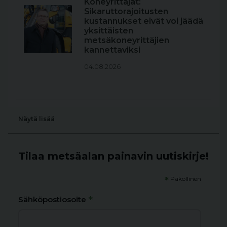
Koneyrittäjät:
Sikaruttorajoitusten
kustannukset eivät voi jäädä
yksittäisten
metsäkoneyrittäjien
kannettaviksi
04.08.2026
Näytä lisää
Tilaa metsäalan painavin uutiskirje!
*
Pakollinen
*
Sähköpostiosoite