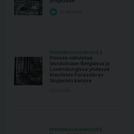
yritykselle
02.08.2026
Metsäkoneurakointi
|
Ponsse vahvistaa
läsnäoloaan Belgiassa ja
Luxemburgissa yhdessä
Machines Forestières
Skyjackin kanssa
01.08.2026
Metsäkoneurakointi
|