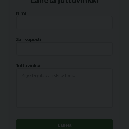
Lähetä juttuvinkki
Nimi
Sähköposti
Juttuvinkki
Lähetä