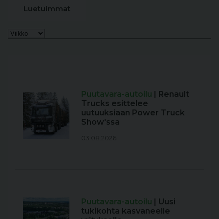
Luetuimmat
Puutavara-autoilu
| Renault
Trucks esittelee
uutuuksiaan Power Truck
Show'ssa
03.08.2026
Puutavara-autoilu
| Uusi
tukikohta kasvaneelle