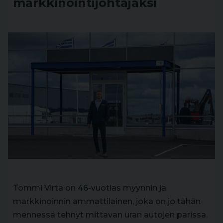
markkinointijohtajaksi
Tommi Virta on 46-vuotias myynnin ja
markkinoinnin ammattilainen, joka on jo tähän
mennessä tehnyt mittavan uran autojen parissa.