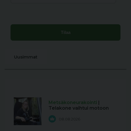
Uusimmat
Metsäkoneurakointi
|
Telakone vaihtui motoon
08.08.2026