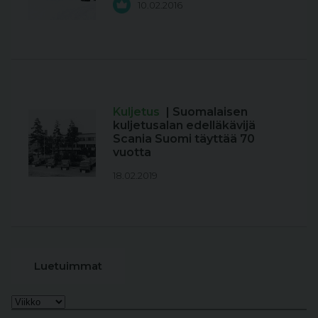
10.02.2016
Kuljetus
| Suomalaisen
kuljetusalan edelläkävijä
Scania Suomi täyttää 70
vuotta
18.02.2019
Luetuimmat