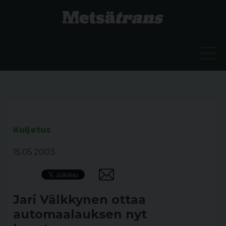
Kuljetus
15.05.2003
Jari Välkkynen ottaa
automaalauksen nyt