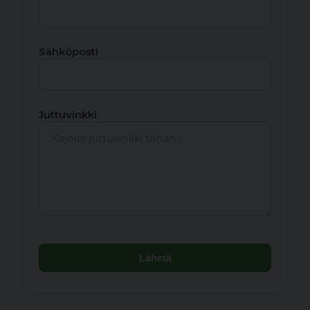
Sähköposti
Juttuvinkki
Lähetä