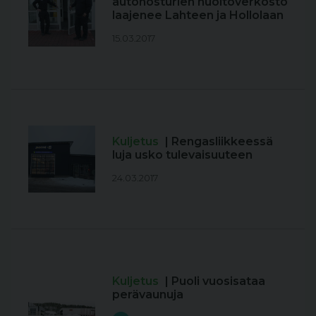
autonosturien huoltoverkosto
laajenee Lahteen ja Hollolaan
15.03.2017
Kuljetus
| Rengasliikkeessä
luja usko tulevaisuuteen
24.03.2017
Kuljetus
| Puoli vuosisataa
perävaunuja