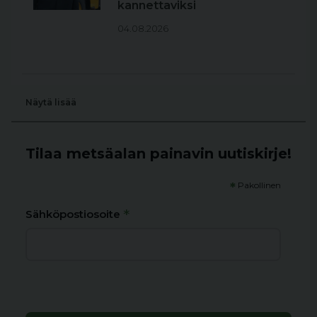
kannettaviksi
04.08.2026
Näytä lisää
Tilaa metsäalan painavin uutiskirje!
*
Pakollinen
*
Sähköpostiosoite