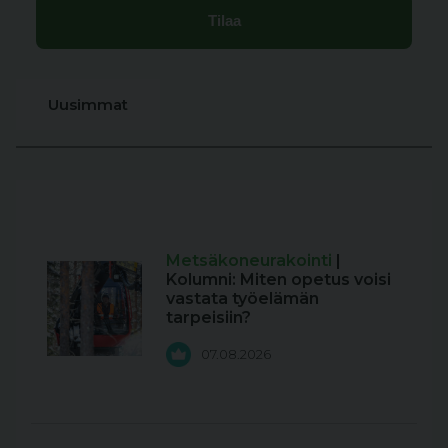
Uusimmat
Metsäkoneurakointi
|
Kolumni: Miten opetus voisi
vastata työelämän
tarpeisiin?
07.08.2026