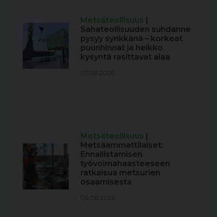
Metsäteollisuus
|
Sahateollisuuden suhdanne
pysyy synkkänä – korkeat
puunhinnat ja heikko
kysyntä rasittavat alaa
07.08.2026
Metsäteollisuus
|
Metsäammattilaiset:
Ennallistamisen
työvoimahaasteeseen
ratkaisua metsurien
osaamisesta
06.08.2026