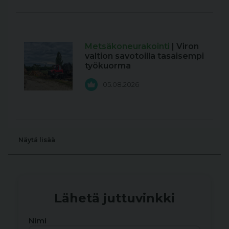
Metsäkoneurakointi
| Viron
valtion savotoilla tasaisempi
työkuorma
05.08.2026
Näytä lisää
Lähetä juttuvinkki
Nimi