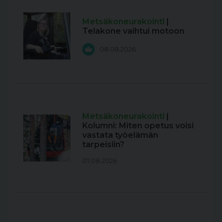
Metsäkoneurakointi
|
Telakone vaihtui motoon
08.08.2026
Metsäkoneurakointi
|
Kolumni: Miten opetus voisi
vastata työelämän
tarpeisiin?
07.08.2026