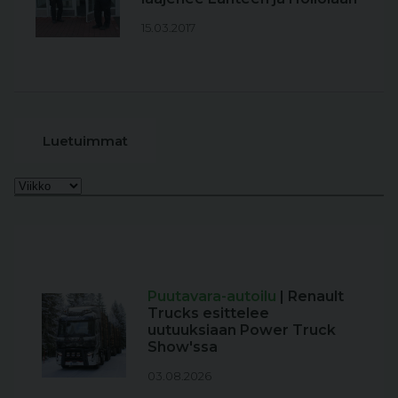
15.03.2017
Luetuimmat
Puutavara-autoilu
| Renault
Trucks esittelee
uutuuksiaan Power Truck
Show'ssa
03.08.2026