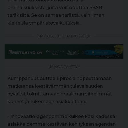
ominaisuuksista, joita voit odottaa SSAB-
teräksiltä. Se on samaa terästä, vain ilman
kielteisiä ympäristövaikutuksia.
MAINOS, JUTTU JATKUU ALLA
MAINOS PÄÄTTYY
Kumppanuus auttaa Epirocia nopeuttamaan
matkaansa kestävämmän tulevaisuuden
hyväksi, toimittamaan maailman vihreimmät
koneet ja tukemaan asiakkaitaan.
- Innovaatio-agendamme kulkee käsi kädessä
asiakkaidemme kestävän kehityksen agendan