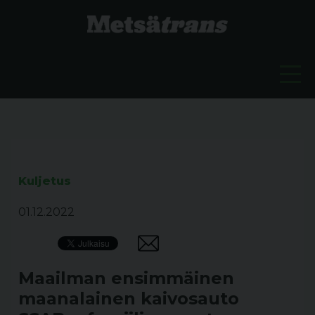
Kuljetus
01.12.2022
Maailman ensimmäinen
maanalainen kaivosauto