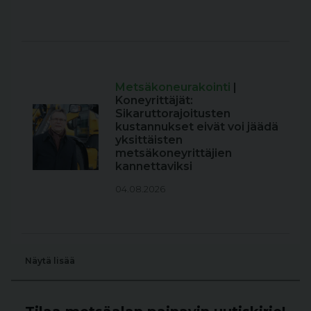
Metsäkoneurakointi
|
Koneyrittäjät:
Sikaruttorajoitusten
kustannukset eivät voi jäädä
yksittäisten
metsäkoneyrittäjien
kannettaviksi
04.08.2026
Näytä lisää