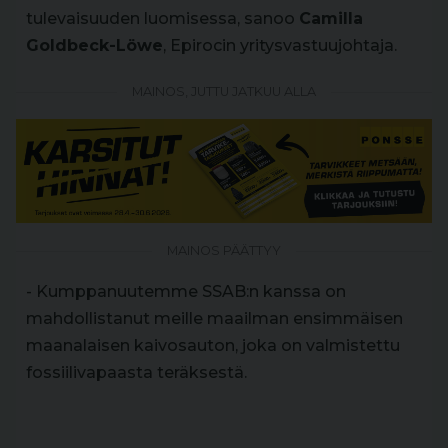
tulevaisuuden luomisessa, sanoo
Camilla
Goldbeck-Löwe
, Epirocin yritysvastuujohtaja.
MAINOS, JUTTU JATKUU ALLA
MAINOS PÄÄTTYY
- Kumppanuutemme SSAB:n kanssa on
mahdollistanut meille maailman ensimmäisen
maanalaisen kaivosauton, joka on valmistettu
fossiilivapaasta teräksestä.