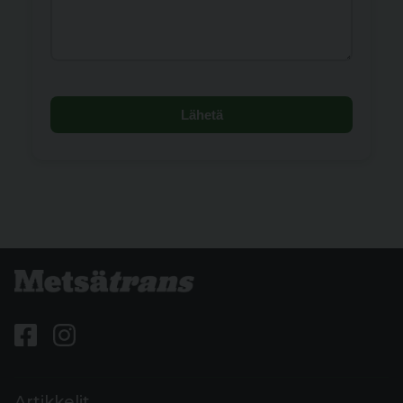
Lähetä
Artikkelit