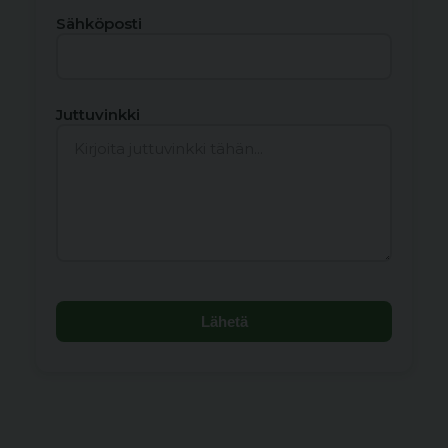
Sähköposti
Juttuvinkki
Lähetä