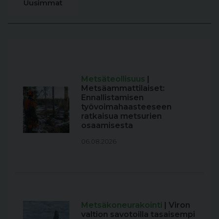
Uusimmat
Metsäteollisuus
|
Metsäammattilaiset:
Ennallistamisen
työvoimahaasteeseen
ratkaisua metsurien
osaamisesta
06.08.2026
Metsäkoneurakointi
| Viron
valtion savotoilla tasaisempi