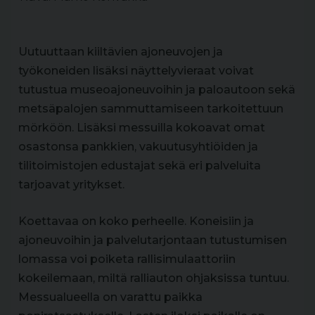
Uutuuttaan kiiltävien ajoneuvojen ja
työkoneiden lisäksi näyttelyvieraat voivat
tutustua museoajoneuvoihin ja paloautoon sekä
metsäpalojen sammuttamiseen tarkoitettuun
mörköön. Lisäksi messuilla kokoavat omat
osastonsa pankkien, vakuutusyhtiöiden ja
tilitoimistojen edustajat sekä eri palveluita
tarjoavat yritykset.
Koettavaa on koko perheelle. Koneisiin ja
ajoneuvoihin ja palvelutarjontaan tutustumisen
lomassa voi poiketa rallisimulaattoriin
kokeilemaan, miltä ralliauton ohjaksissa tuntuu.
Messualueella on varattu paikka