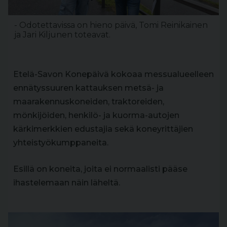
- Odotettavissa on hieno päivä, Tomi Reinikainen
ja Jari Kiljunen toteavat.
Etelä-Savon Konepäivä kokoaa messualueelleen
ennätyssuuren kattauksen metsä- ja
maarakennuskoneiden, traktoreiden,
mönkijöiden, henkilö- ja kuorma-autojen
kärkimerkkien edustajia sekä koneyrittäjien
yhteistyökumppaneita.
Esillä on koneita, joita ei normaalisti pääse
ihastelemaan näin läheltä.