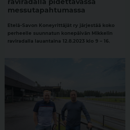
raviradalla pidettävässä
messutapahtumassa
Etelä-Savon Koneyrittäjät ry järjestää koko
perheelle suunnatun konepäivän Mikkelin
raviradalla lauantaina 12.8.2023 klo 9 – 16.