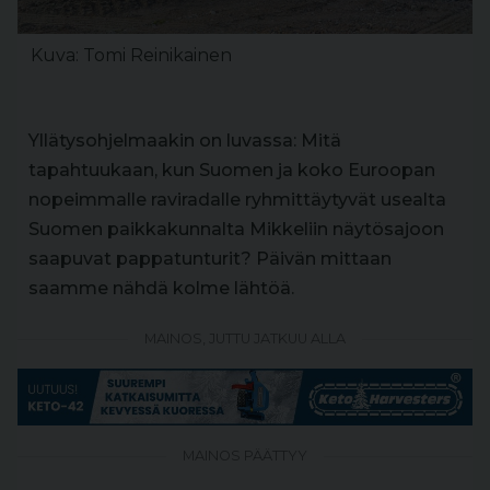
Kuva: Tomi Reinikainen
Yllätysohjelmaakin on luvassa: Mitä
tapahtuukaan, kun Suomen ja koko Euroopan
nopeimmalle raviradalle ryhmittäytyvät usealta
Suomen paikkakunnalta Mikkeliin näytösajoon
saapuvat pappatunturit? Päivän mittaan
saamme nähdä kolme lähtöä.
MAINOS, JUTTU JATKUU ALLA
MAINOS PÄÄTTYY