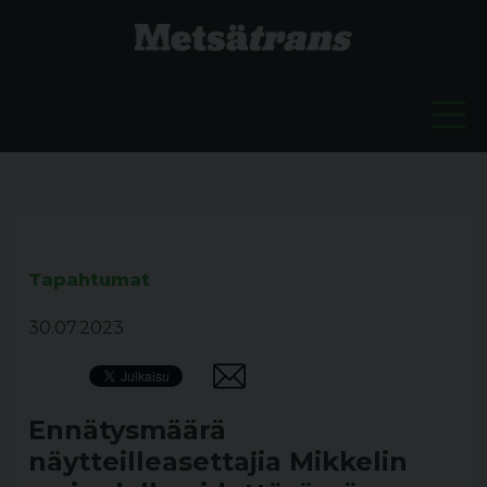
Tapahtumat
30.07.2023
Ennätysmäärä
näytteilleasettajia Mikkelin