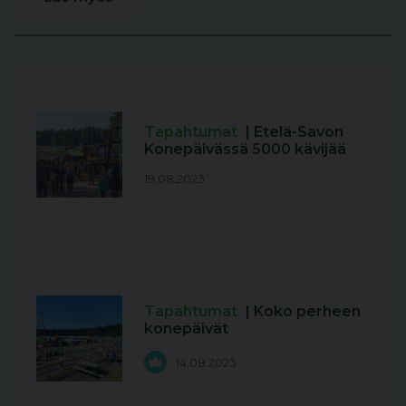
Tapahtumat
| Etelä-Savon
Konepäivässä 5000 kävijää
19.08.2023
Tapahtumat
| Koko perheen
konepäivät
14.08.2023