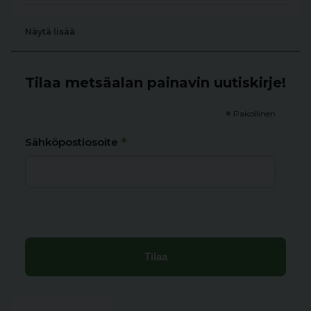
Näytä lisää
Tilaa metsäalan painavin uutiskirje!
*
Pakollinen
*
Sähköpostiosoite