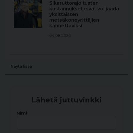
Sikaruttorajoitusten
kustannukset eivät voi jäädä
yksittäisten
metsäkoneyrittäjien
kannettaviksi
04.08.2026
Näytä lisää
Lähetä juttuvinkki
Nimi