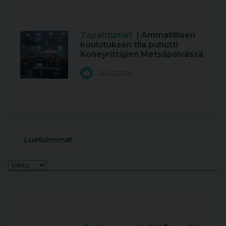
Tapahtumat
| Ammatillisen
koulutuksen tila puhutti
Koneyrittäjien Metsäpäivässä
24.02.2020
Luetuimmat